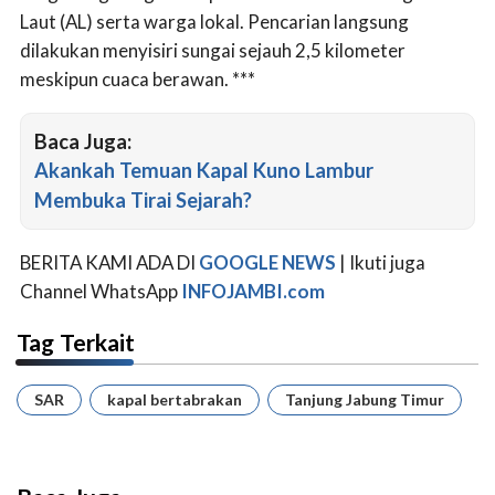
Laut (AL) serta warga lokal. Pencarian langsung
dilakukan menyisiri sungai sejauh 2,5 kilometer
meskipun cuaca berawan. ***
Baca Juga:
Akankah Temuan Kapal Kuno Lambur
Membuka Tirai Sejarah?
BERITA KAMI ADA DI
GOOGLE NEWS
| Ikuti juga
Channel WhatsApp
INFOJAMBI.com
Tag Terkait
SAR
kapal bertabrakan
Tanjung Jabung Timur