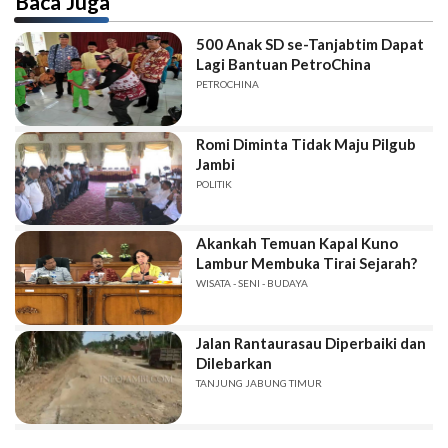
Baca Juga
500 Anak SD se-Tanjabtim Dapat
Lagi Bantuan PetroChina
PETROCHINA
Romi Diminta Tidak Maju Pilgub
Jambi
POLITIK
Akankah Temuan Kapal Kuno
Lambur Membuka Tirai Sejarah?
WISATA - SENI - BUDAYA
Jalan Rantaurasau Diperbaiki dan
Dilebarkan
TANJUNG JABUNG TIMUR