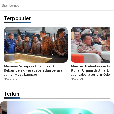
Terpopuler
Museum Sriwijaya Dharmakirti
Menteri Kebudayaan Fadli
Rekam Jejak Peradaban dan Sejarah
Kuliah Umum di Unja, Dor
Jambi Masa Lampau
Jadi Laboratorium Kebud
NASIONAL
NASIONAL
Terkini