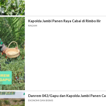
Kapolda Jambi Panen Raya Cabai di Rimbo Ilir
RAGAM
Danrem 042/Gapu dan Kapolda Jambi Panen Ca
EKONOMI DAN BISNIS