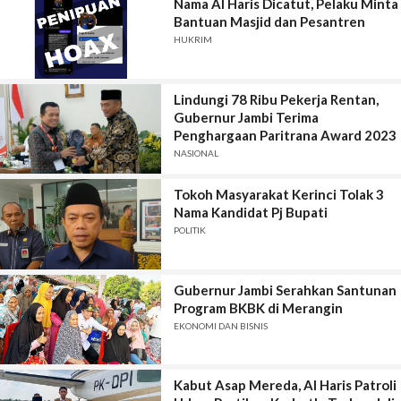
Nama Al Haris Dicatut, Pelaku Minta
Bantuan Masjid dan Pesantren
HUKRIM
Lindungi 78 Ribu Pekerja Rentan,
Gubernur Jambi Terima
Penghargaan Paritrana Award 2023
NASIONAL
Tokoh Masyarakat Kerinci Tolak 3
Nama Kandidat Pj Bupati
POLITIK
Gubernur Jambi Serahkan Santunan
Program BKBK di Merangin
EKONOMI DAN BISNIS
Kabut Asap Mereda, Al Haris Patroli