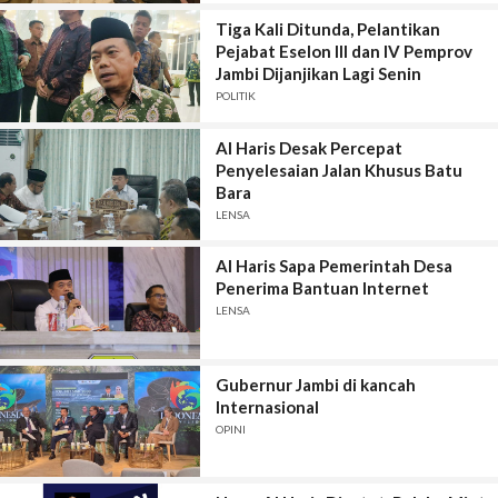
Tiga Kali Ditunda, Pelantikan
Pejabat Eselon III dan IV Pemprov
Jambi Dijanjikan Lagi Senin
POLITIK
Al Haris Desak Percepat
Penyelesaian Jalan Khusus Batu
Bara
LENSA
Al Haris Sapa Pemerintah Desa
Penerima Bantuan Internet
LENSA
Gubernur Jambi di kancah
Internasional
OPINI