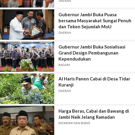
DAERAH
Gubernur Jambi Buka Puasa
bersama Masyarakat Sungai Penuh
dan Teken Sejumlah MoU
DAERAH
Gubernur Jambi Buka Sosialisasi
Grand Design Pembangunan
Kependudukan
RAGAM
Al Haris Panen Cabai di Desa Tidar
Kuranji
DAERAH
Harga Beras, Cabai dan Bawang di
Jambi Naik Jelang Ramadan
EKONOMI DAN BISNIS