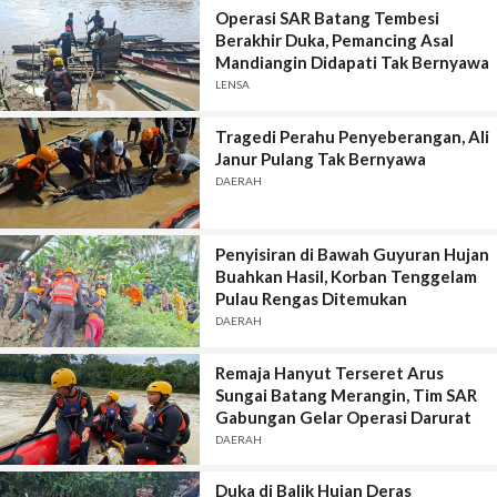
Operasi SAR Batang Tembesi
Berakhir Duka, Pemancing Asal
Mandiangin Didapati Tak Bernyawa
LENSA
Tragedi Perahu Penyeberangan, Ali
Janur Pulang Tak Bernyawa
DAERAH
Penyisiran di Bawah Guyuran Hujan
Buahkan Hasil, Korban Tenggelam
Pulau Rengas Ditemukan
DAERAH
Remaja Hanyut Terseret Arus
Sungai Batang Merangin, Tim SAR
Gabungan Gelar Operasi Darurat
DAERAH
Duka di Balik Hujan Deras