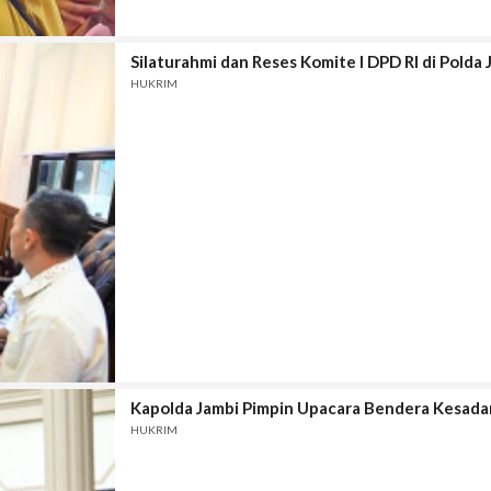
Silaturahmi dan Reses Komite I DPD RI di Pold
HUKRIM
Kapolda Jambi Pimpin Upacara Bendera Kesadar
HUKRIM