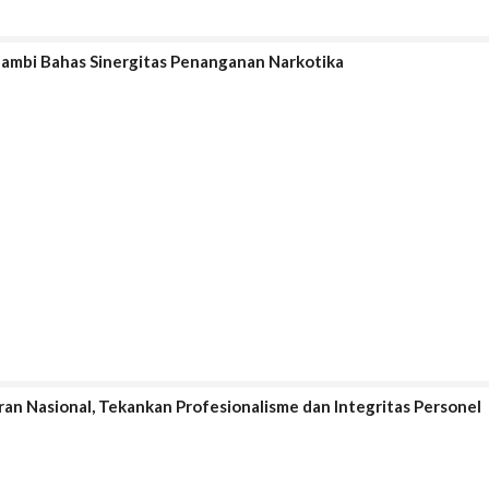
a Jambi Bahas Sinergitas Penanganan Narkotika
an Nasional, Tekankan Profesionalisme dan Integritas Personel