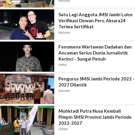
Pers
RAGAM
Satu Lagi Anggota JMSI Jambi Lolos
Verifikasi Dewan Pers, Aksara24
Terima Sertifikat
RAGAM
Fenomena Wartawan Dadakan dan
Ancaman Serius Dunia Jurnalistik
Kerinci - Sungai Penuh
OPINI
Pengurus SMSI Jambi Periode 2022 -
2027 Dilantik
RAGAM
Muhktadi Putra Nusa Kembali
Pimpin SMSI Provinsi Jambi Periode
2022-2027
LENSA