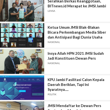
Serahkan Berkas Keanggotaan,
BITnews.id Merapat ke JMSI Jambi
LENSA
Ketua Umum JMSI Blak-Blakan
Bicara Perkembangan Media Siber
dan Antisipasi Bagi Dunia Usaha
NASIONAL
Insya Allah HPN 2021 JMSI Sudah
Jadi Konstituen Dewan Pers
NASIONAL
KPU Jambi Fasilitasi Calon Kepala
Daerah Beriklan, Tapi Ini
Syaratnya.....
POLITIK
JMSI Mendaftar ke Dewan Pers