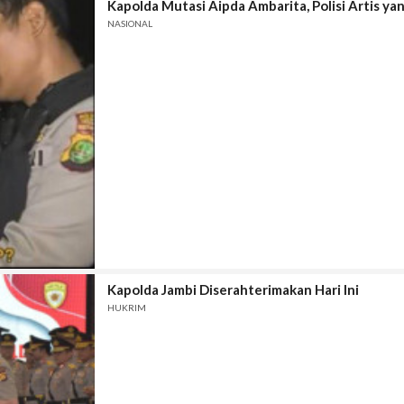
Kapolda Mutasi Aipda Ambarita, Polisi Artis ya
NASIONAL
Kapolda Jambi Diserahterimakan Hari Ini
HUKRIM