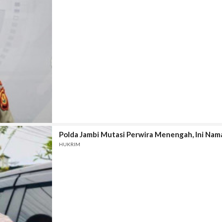
Polda Jambi Mutasi Perwira Menengah, Ini Nama 
HUKRIM