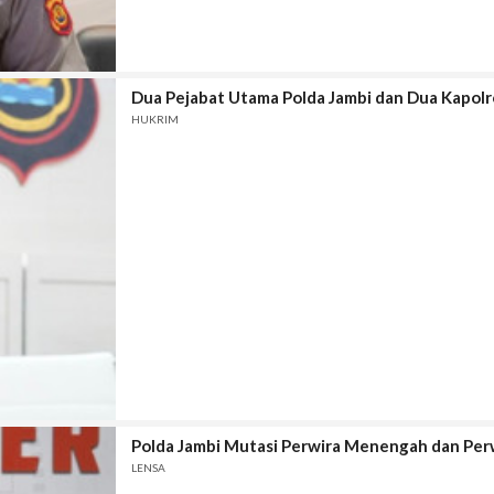
Dua Pejabat Utama Polda Jambi dan Dua Kapolre
HUKRIM
Polda Jambi Mutasi Perwira Menengah dan Per
LENSA