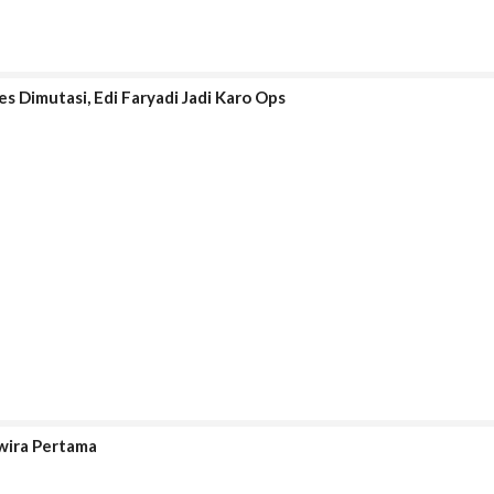
s Dimutasi, Edi Faryadi Jadi Karo Ops
wira Pertama