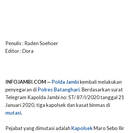
Penulis : Raden Soehoer
Editor : Dora
INFOJAMBI.COM —
Polda Jambi
kembali melakukan
penyegaran di
Polres Batanghari
. Berdasarkan surat
Telegram Kapolda Jambi no: ST/ 87/I/2020 tanggal 21
Januari 2020, tiga kapolsek dan kasat binmas di
mutasi
.
Pejabat yang dimutasi adalah
Kapolsek
Maro Sebo Ilir