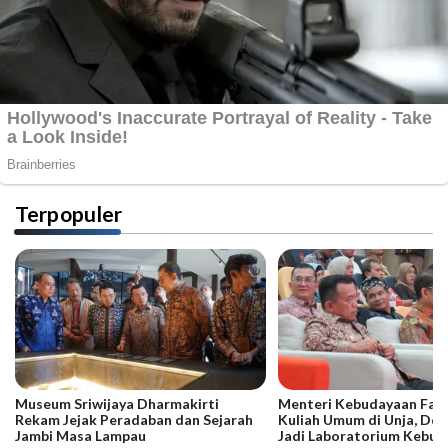
Terpopuler
Museum Sriwijaya Dharmakirti
Menteri Kebudayaan Fadli
Rekam Jejak Peradaban dan Sejarah
Kuliah Umum di Unja, Dor
Jambi Masa Lampau
Jadi Laboratorium Kebud