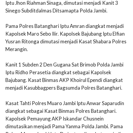
Iptu Jhon Riahman Sinaga, dimutasi menjadi Kanit 3
Sinego Subditdalmas Ditsamapta Polda Jambi.
Pama Polres Batanghari Iptu Amran diangkat menjadi
Kapolsek Maro Sebo Ilir. Kapolsek Bajubang Iptu Elfian
Yusran Ritonga dimutasi menjadi Kasat Shabara Polres
Merangin.
Kanit 1 Subden 2 Den Gugana Sat Brimob Polda Jambi
Iptu Ridho Perasetia diangkat sebagai Kapolsek
Bajubang. Kasat Binmas AKP Khoirul Ependi diangkat
menjadi Kasubbagpers Bagsumda Polres Batanghari.
Kasat Tahti Polres Muaro Jambi Iptu Anwar Saparudin
diangkat sebagai Kasat Binmas Polres Batanghari.
Kapolsek Pemayung AKP Iskandar Chusnein
dimutasikan menjadi Pama Yanma Polda Jambi. Pama