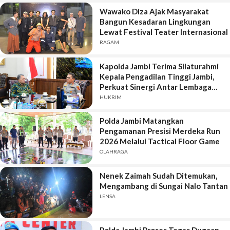
Wawako Diza Ajak Masyarakat
Bangun Kesadaran Lingkungan
Lewat Festival Teater Internasional
RAGAM
Kapolda Jambi Terima Silaturahmi
Kepala Pengadilan Tinggi Jambi,
Perkuat Sinergi Antar Lembaga
Penegak Hukum
HUKRIM
Polda Jambi Matangkan
Pengamanan Presisi Merdeka Run
2026 Melalui Tactical Floor Game
OLAHRAGA
Nenek Zaimah Sudah Ditemukan,
Mengambang di Sungai Nalo Tantan
LENSA