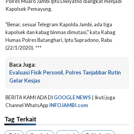
Polres Muaro Jambi Iptu Dwiyatno diangkat menjadi
Kapolsek Pemayung.
"Benar, sesuai Telegram Kapolda Jambi, ada tiga
kapolsek dan kabag binmas dimutasi," kata Kabag
Humas Polres Batanghari, Iptu Supradono, Rabu
(22/1/2020). ***
Baca Juga:
Evaluasi Fisik Personil, Polres Tanjabbar Rutin
Gelar Kesjas
BERITA KAMI ADA DI
GOOGLE NEWS
| Ikuti juga
Channel WhatsApp
INFOJAMBI.com
Tag Terkait