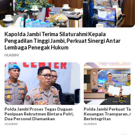
Kapolda Jambi Terima Silaturahmi Kepala
Pengadilan Tinggi Jambi, Perkuat Sinergi Antar
Lembaga Penegak Hukum
HUKRIM
Polda Jambi Proses Tegas Dugaan
Polda Jambi Perkuat Tata
Penipuan Rekrutmen Bintara Polri,
Keuangan Transparan, Ak
Dua Personel Diamankan
Berintegritas
HUKRIM
HUKRIM