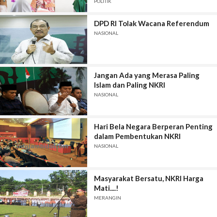
POLITIK
DPD RI Tolak Wacana Referendum
NASIONAL
Jangan Ada yang Merasa Paling
Islam dan Paling NKRI
NASIONAL
Hari Bela Negara Berperan Penting
dalam Pembentukan NKRI
NASIONAL
Masyarakat Bersatu, NKRI Harga
Mati....!
MERANGIN