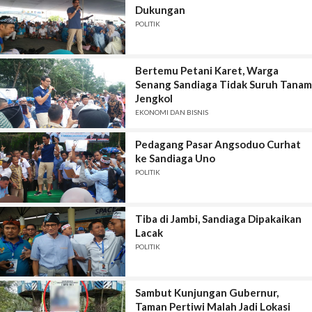
Dukungan
POLITIK
Bertemu Petani Karet, Warga
Senang Sandiaga Tidak Suruh Tanam
Jengkol
EKONOMI DAN BISNIS
Pedagang Pasar Angsoduo Curhat
ke Sandiaga Uno
POLITIK
Tiba di Jambi, Sandiaga Dipakaikan
Lacak
POLITIK
Sambut Kunjungan Gubernur,
Taman Pertiwi Malah Jadi Lokasi