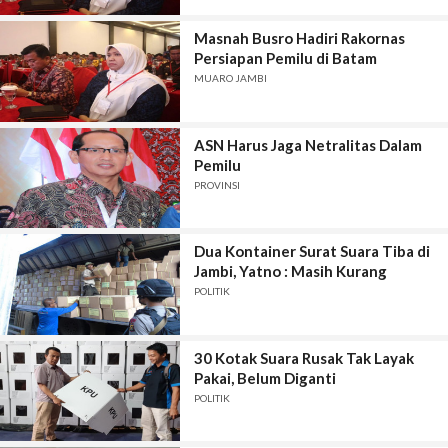
Masnah Busro Hadiri Rakornas
Persiapan Pemilu di Batam
MUARO JAMBI
ASN Harus Jaga Netralitas Dalam
Pemilu
PROVINSI
Dua Kontainer Surat Suara Tiba di
Jambi, Yatno : Masih Kurang
POLITIK
30 Kotak Suara Rusak Tak Layak
Pakai, Belum Diganti
POLITIK