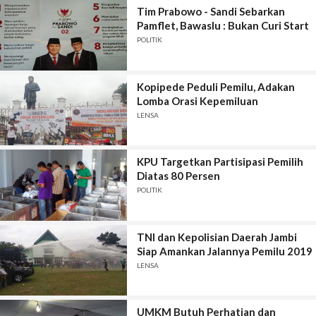
Tim Prabowo - Sandi Sebarkan
Pamflet, Bawaslu : Bukan Curi Start
POLITIK
Kopipede Peduli Pemilu, Adakan
Lomba Orasi Kepemiluan
LENSA
KPU Targetkan Partisipasi Pemilih
Diatas 80 Persen
POLITIK
TNI dan Kepolisian Daerah Jambi
Siap Amankan Jalannya Pemilu 2019
LENSA
UMKM Butuh Perhatian dan