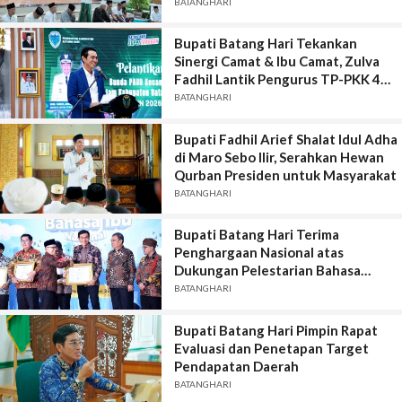
BATANGHARI
Bupati Batang Hari Tekankan
Sinergi Camat & Ibu Camat, Zulva
Fadhil Lantik Pengurus TP-PKK 4
Kecamatan
BATANGHARI
Bupati Fadhil Arief Shalat Idul Adha
di Maro Sebo Ilir, Serahkan Hewan
Qurban Presiden untuk Masyarakat
BATANGHARI
Bupati Batang Hari Terima
Penghargaan Nasional atas
Dukungan Pelestarian Bahasa
Daerah
BATANGHARI
Bupati Batang Hari Pimpin Rapat
Evaluasi dan Penetapan Target
Pendapatan Daerah
BATANGHARI