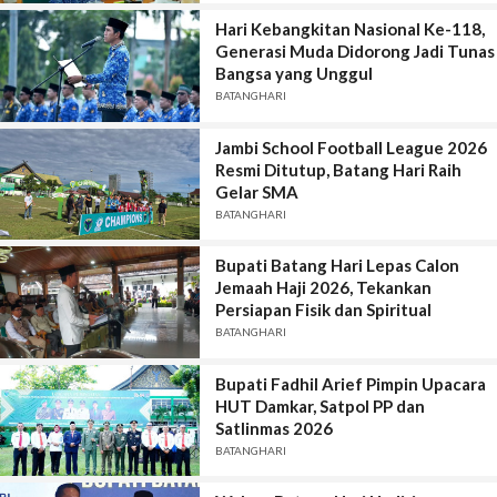
Hari Kebangkitan Nasional Ke-118,
Generasi Muda Didorong Jadi Tunas
Bangsa yang Unggul
BATANGHARI
Jambi School Football League 2026
Resmi Ditutup, Batang Hari Raih
Gelar SMA
BATANGHARI
Bupati Batang Hari Lepas Calon
Jemaah Haji 2026, Tekankan
Persiapan Fisik dan Spiritual
BATANGHARI
Bupati Fadhil Arief Pimpin Upacara
HUT Damkar, Satpol PP dan
Satlinmas 2026
BATANGHARI