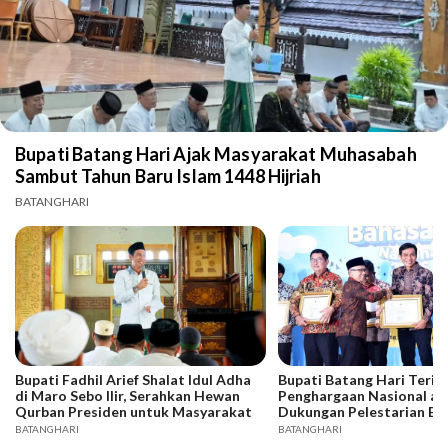
Bupati Batang Hari Ajak Masyarakat Muhasabah
Sambut Tahun Baru Islam 1448 Hijriah
BATANGHARI
Bupati Fadhil Arief Shalat Idul Adha
Bupati Batang Hari Terim
di Maro Sebo Ilir, Serahkan Hewan
Penghargaan Nasional at
Qurban Presiden untuk Masyarakat
Dukungan Pelestarian Ba
BATANGHARI
BATANGHARI