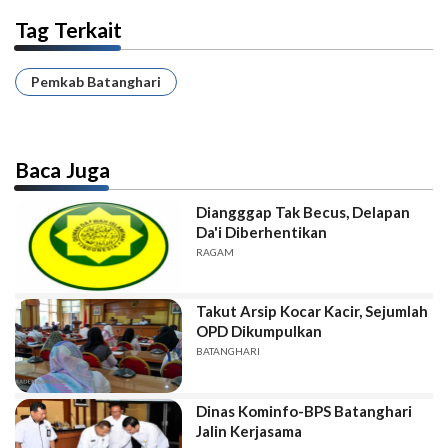
Tag Terkait
Pemkab Batanghari
Baca Juga
Diangggap Tak Becus, Delapan
Da'i Diberhentikan
RAGAM
Takut Arsip Kocar Kacir, Sejumlah
OPD Dikumpulkan
BATANGHARI
Dinas Kominfo-BPS Batanghari
Jalin Kerjasama