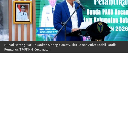
Bupati Batang Hari Tekankan Sinergi Camat & Ibu Camat, Zulva Fadhil Lantik
Pengurus TP-PKK 4 Kecamatan