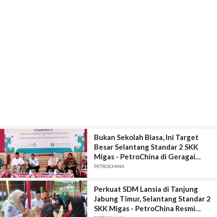
Bukan Sekolah Biasa, Ini Target
Besar Selantang Standar 2 SKK
Migas - PetroChina di Geragai
Tanjung Jabung Timur
PETROCHINA
Perkuat SDM Lansia di Tanjung
Jabung Timur, Selantang Standar 2
SKK Migas - PetroChina Resmi