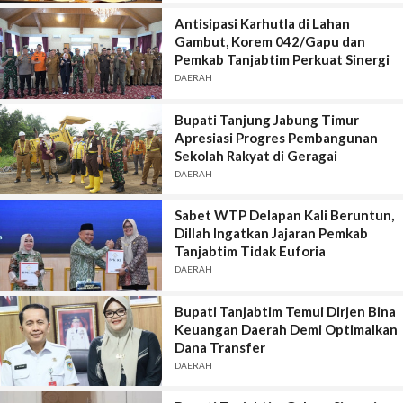
Antisipasi Karhutla di Lahan
Gambut, Korem 042/Gapu dan
Pemkab Tanjabtim Perkuat Sinergi
DAERAH
Bupati Tanjung Jabung Timur
Apresiasi Progres Pembangunan
Sekolah Rakyat di Geragai
DAERAH
Sabet WTP Delapan Kali Beruntun,
Dillah Ingatkan Jajaran Pemkab
Tanjabtim Tidak Euforia
DAERAH
Bupati Tanjabtim Temui Dirjen Bina
Keuangan Daerah Demi Optimalkan
Dana Transfer
DAERAH