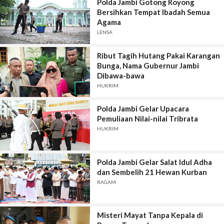
Polda Jambi Gotong Royong
Bersihkan Tempat Ibadah Semua
Agama
LENSA
Ribut Tagih Hutang Pakai Karangan
Bunga, Nama Gubernur Jambi
Dibawa-bawa
HUKRIM
Polda Jambi Gelar Upacara
Pemuliaan Nilai-nilai Tribrata
HUKRIM
Polda Jambi Gelar Salat Idul Adha
dan Sembelih 21 Hewan Kurban
RAGAM
Misteri Mayat Tanpa Kepala di