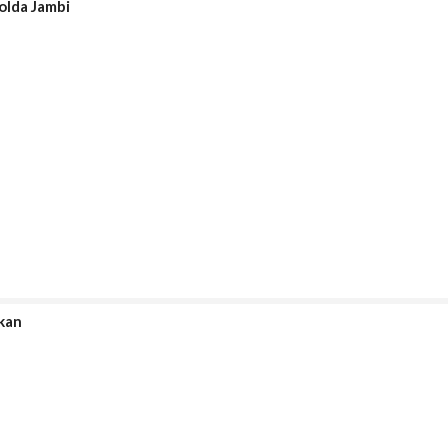
olda Jambi
kan