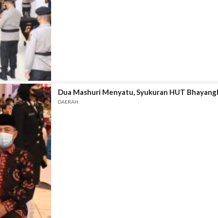
Dua Mashuri Menyatu, Syukuran HUT Bhayangka
DAERAH