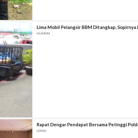
Lima Mobil Pelangsir BBM Ditangkap, Sopirnya
HUKRIM
Rapat Dengar Pendapat Bersama Petinggi Polda J
LENSA