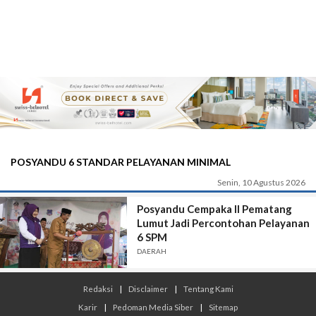
POSYANDU 6 STANDAR PELAYANAN MINIMAL
Senin, 10 Agustus 2026
Posyandu Cempaka II Pematang
Lumut Jadi Percontohan Pelayanan
6 SPM
DAERAH
Redaksi
|
Disclaimer
|
Tentang Kami
Karir
|
Pedoman Media Siber
|
Sitemap