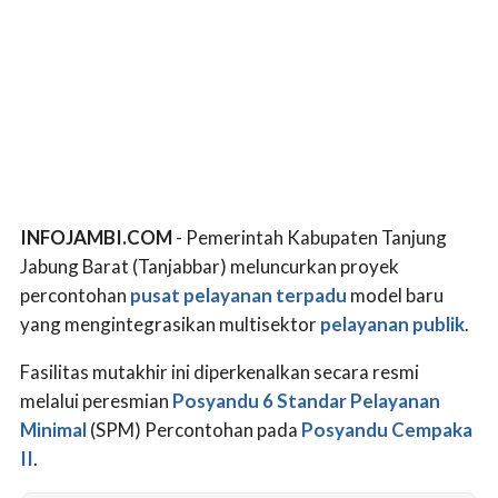
INFOJAMBI.COM
- Pemerintah Kabupaten Tanjung
Jabung Barat (Tanjabbar) meluncurkan proyek
percontohan
pusat pelayanan terpadu
model baru
yang mengintegrasikan multisektor
pelayanan publik
.
Fasilitas mutakhir ini diperkenalkan secara resmi
melalui peresmian
Posyandu 6 Standar Pelayanan
Minimal
(SPM) Percontohan pada
Posyandu Cempaka
II
.