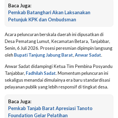
Baca Juga:
Pemkab Batanghari Akan Laksanakan
Petunjuk KPK dan Ombudsman
Acara peluncuran berskala daerah ini dipusatkan di
Desa Pematang Lumut, Kecamatan Betara, Tanjabbar,
Senin, 6 Juli 2026. Prosesi peresmian dipimpin langsung
oleh
Bupati Tanjung Jabung Barat
,
Anwar Sadat
.
Anwar Sadat didampingi Ketua Tim Pembina Posyandu
Tanjabbar,
Fadhilah Sadat
. Momentum peluncuran ini
sekaligus menandai dimulainya era baru standardisasi
pelayanan publik yang lebih responsif di tingkat desa.
Baca Juga:
Pemkab Tanjab Barat Apresiasi Tanoto
Foundation Gelar Pelatihan