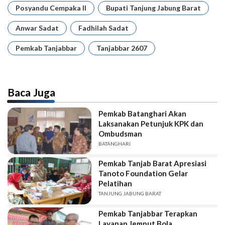
Posyandu Cempaka II
Bupati Tanjung Jabung Barat
Anwar Sadat
Fadhilah Sadat
Pemkab Tanjabbar
Tanjabbar 2607
Baca Juga
Pemkab Batanghari Akan
Laksanakan Petunjuk KPK dan
Ombudsman
BATANGHARI
Pemkab Tanjab Barat Apresiasi
Tanoto Foundation Gelar
Pelatihan
TANJUNG JABUNG BARAT
Pemkab Tanjabbar Terapkan
Layanan Jemput Bola