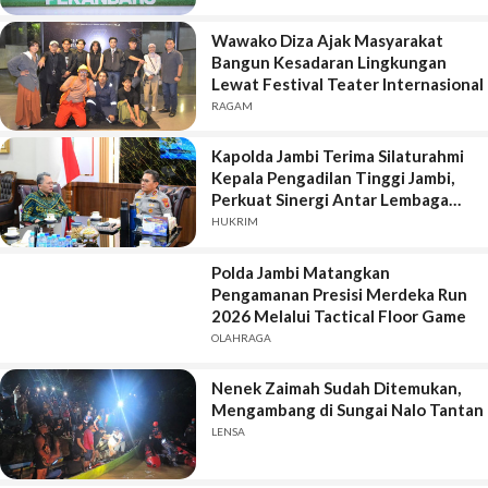
Wawako Diza Ajak Masyarakat
Bangun Kesadaran Lingkungan
Lewat Festival Teater Internasional
RAGAM
Kapolda Jambi Terima Silaturahmi
Kepala Pengadilan Tinggi Jambi,
Perkuat Sinergi Antar Lembaga
Penegak Hukum
HUKRIM
Polda Jambi Matangkan
Pengamanan Presisi Merdeka Run
2026 Melalui Tactical Floor Game
OLAHRAGA
Nenek Zaimah Sudah Ditemukan,
Mengambang di Sungai Nalo Tantan
LENSA