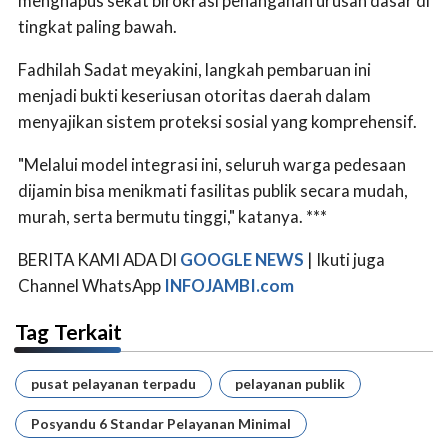
menghapus sekat birokrasi penanganan urusan dasar di
tingkat paling bawah.
Fadhilah Sadat meyakini, langkah pembaruan ini
menjadi bukti keseriusan otoritas daerah dalam
menyajikan sistem proteksi sosial yang komprehensif.
"Melalui model integrasi ini, seluruh warga pedesaan
dijamin bisa menikmati fasilitas publik secara mudah,
murah, serta bermutu tinggi," katanya. ***
BERITA KAMI ADA DI
GOOGLE NEWS
| Ikuti juga
Channel WhatsApp
INFOJAMBI.com
Tag Terkait
pusat pelayanan terpadu
pelayanan publik
Posyandu 6 Standar Pelayanan Minimal