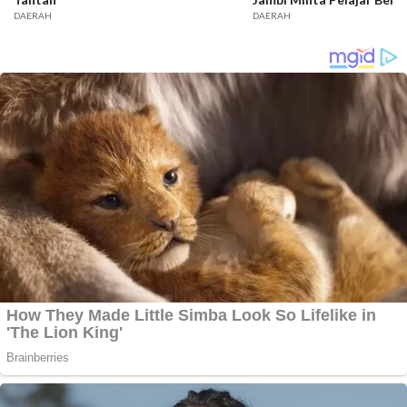
DAERAH
DAERAH