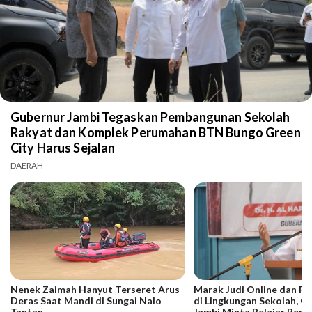
Gubernur Jambi Tegaskan Pembangunan Sekolah
Rakyat dan Komplek Perumahan BTN Bungo Green
City Harus Sejalan
DAERAH
Nenek Zaimah Hanyut Terseret Arus
Marak Judi Online dan P
Deras Saat Mandi di Sungai Nalo
di Lingkungan Sekolah, G
Tantan
Jambi Minta Pelajar Bente