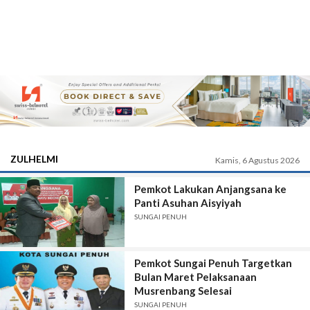
ZULHELMI
Kamis, 6 Agustus 2026
Pemkot Lakukan Anjangsana ke
Panti Asuhan Aisyiyah
SUNGAI PENUH
Pemkot Sungai Penuh Targetkan
Bulan Maret Pelaksanaan
Musrenbang Selesai
SUNGAI PENUH