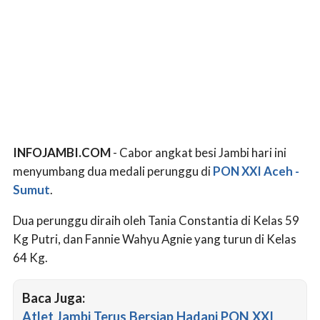
INFOJAMBI.COM
- Cabor angkat besi Jambi hari ini
menyumbang dua medali perunggu di
PON XXI Aceh -
Sumut
.
Dua perunggu diraih oleh Tania Constantia di Kelas 59
Kg Putri, dan Fannie Wahyu Agnie yang turun di Kelas
64 Kg.
Baca Juga:
Atlet Jambi Terus Bersiap Hadapi PON XXI