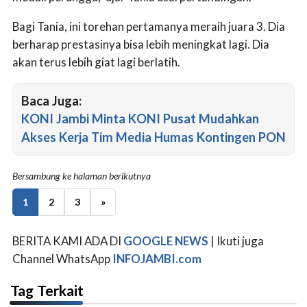
Bagi Tania, ini torehan pertamanya meraih juara 3. Dia
berharap prestasinya bisa lebih meningkat lagi. Dia
akan terus lebih giat lagi berlatih.
Baca Juga:
KONI Jambi Minta KONI Pusat Mudahkan
Akses Kerja Tim Media Humas Kontingen PON
Bersambung ke halaman berikutnya
1
2
3
»
BERITA KAMI ADA DI
GOOGLE NEWS
| Ikuti juga
Channel WhatsApp
INFOJAMBI.com
Tag Terkait