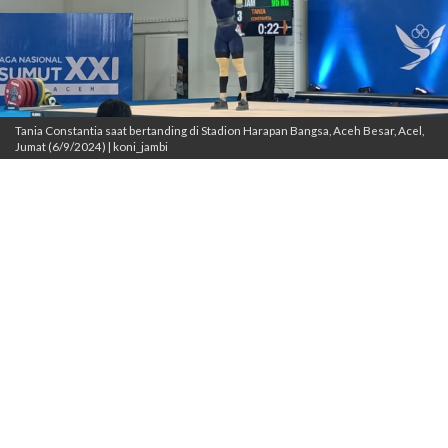
Tania Constantia saat bertanding di Stadion Harapan Bangsa, Aceh Besar, Acel,
Jumat (6/9/2024) | koni_jambi