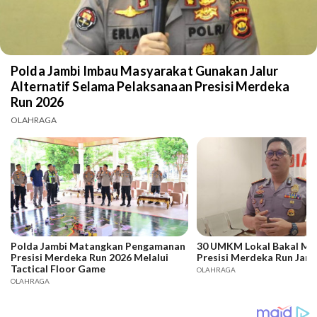
Polda Jambi Imbau Masyarakat Gunakan Jalur
Alternatif Selama Pelaksanaan Presisi Merdeka
Run 2026
OLAHRAGA
Polda Jambi Matangkan Pengamanan
30 UMKM Lokal Bakal Me
Presisi Merdeka Run 2026 Melalui
Presisi Merdeka Run Jamb
Tactical Floor Game
OLAHRAGA
OLAHRAGA