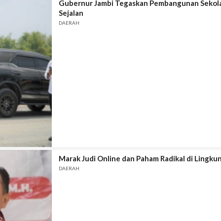
Gubernur Jambi Tegaskan Pembangunan Sekol
Sejalan
DAERAH
Marak Judi Online dan Paham Radikal di Lingku
DAERAH