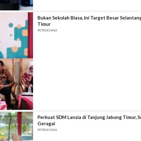
Bukan Sekolah Biasa, Ini Target Besar Selanta
Timur
PETROCHINA
Perkuat SDM Lansia di Tanjung Jabung Timur, S
Geragai
PETROCHINA