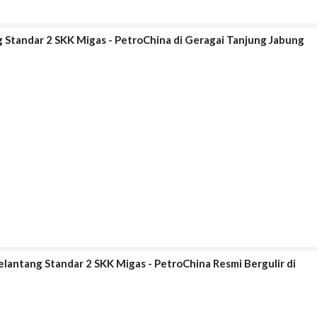
ng Standar 2 SKK Migas - PetroChina di Geragai Tanjung Jabung
elantang Standar 2 SKK Migas - PetroChina Resmi Bergulir di