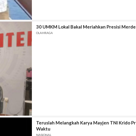
30 UMKM Lokal Bakal Meriahkan Presisi Merde
OLAHRAGA
Teruslah Melangkah Karya Mayjen TNI Krido P
Waktu
NASIONAL