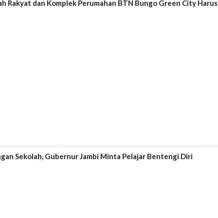
ah Rakyat dan Komplek Perumahan BTN Bungo Green City Harus
ngan Sekolah, Gubernur Jambi Minta Pelajar Bentengi Diri