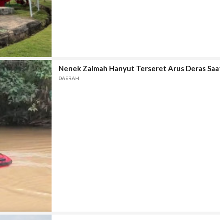
Nenek Zaimah Hanyut Terseret Arus Deras Saat
DAERAH