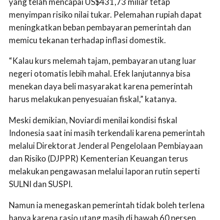
yang telah mencapai US$431,73 miliar tetap
menyimpan risiko nilai tukar. Pelemahan rupiah dapat
meningkatkan beban pembayaran pemerintah dan
memicu tekanan terhadap inflasi domestik.
“Kalau kurs melemah tajam, pembayaran utang luar
negeri otomatis lebih mahal. Efek lanjutannya bisa
menekan daya beli masyarakat karena pemerintah
harus melakukan penyesuaian fiskal,” katanya.
Meski demikian, Noviardi menilai kondisi fiskal
Indonesia saat ini masih terkendali karena pemerintah
melalui Direktorat Jenderal Pengelolaan Pembiayaan
dan Risiko (DJPPR) Kementerian Keuangan terus
melakukan pengawasan melalui laporan rutin seperti
SULNI dan SUSPI.
Namun ia menegaskan pemerintah tidak boleh terlena
hanya karena rasio utang masih di bawah 60 persen.