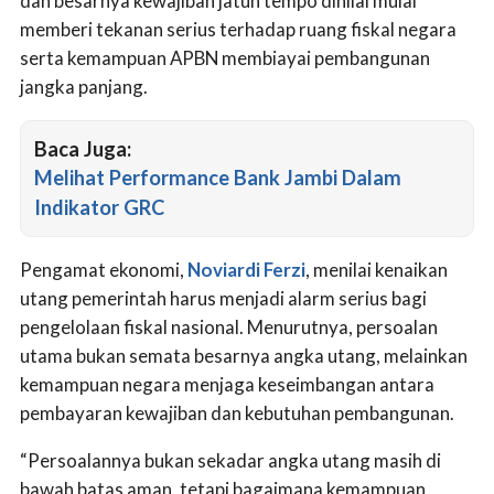
dan besarnya kewajiban jatuh tempo dinilai mulai
memberi tekanan serius terhadap ruang fiskal negara
serta kemampuan APBN membiayai pembangunan
jangka panjang.
Baca Juga:
Melihat Performance Bank Jambi Dalam
Indikator GRC
Pengamat ekonomi,
Noviardi Ferzi
, menilai kenaikan
utang pemerintah harus menjadi alarm serius bagi
pengelolaan fiskal nasional. Menurutnya, persoalan
utama bukan semata besarnya angka utang, melainkan
kemampuan negara menjaga keseimbangan antara
pembayaran kewajiban dan kebutuhan pembangunan.
“Persoalannya bukan sekadar angka utang masih di
bawah batas aman, tetapi bagaimana kemampuan