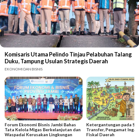
Komisaris Utama Pelindo Tinjau Pelabuhan Talang
Duku, Tampung Usulan Strategis Daerah
EKONOMI DAN BISNIS
Forum Ekonomi Bisnis Jambi Bahas
Ketergantungan pada SD
Tata Kelola Migas Berkelanjutan dan
Transfer, Pengamat Ingat
Waspadai Kerusakan Lingkungan
Fiskal Daerah