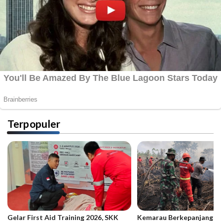
Terpopuler
Gelar First Aid Training 2026, SKK
Kemarau Berkepanjangan,