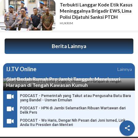
Terbukti Langgar Kode Etik Kasus
Meninggalnya Brigadir EWS, Lima
Polisi Dijatuhi Sanksi PTDH
HUKRIM
Berita Lainnya
IJ.TV Online
Lainnya
Giat Bedah Rumah Pro Jambi Tangguh: Menelusuri
Harapan di Tengah Kawasan Kumuh
PODCAST - Pemerintah yang Takut atau Pengusaha Batu Bara
yang Bandel - Usman Ermulan
PODCAST - HPN di Jambi Selamatkan Ribuan Wartawan dari
Delik Pers
PODCAST - Wo Haris, Dengar Nih Pesan dari Joni Ismed, Link
Anda Itu Presiden dan Menteri
