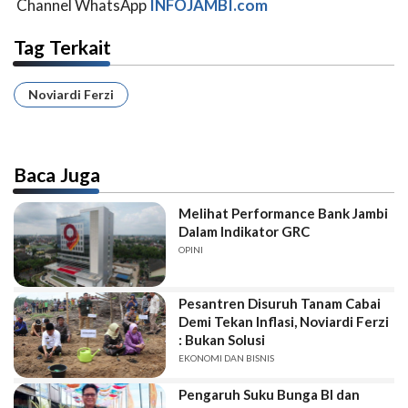
Channel WhatsApp
INFOJAMBI.com
Tag Terkait
Noviardi Ferzi
Baca Juga
Melihat Performance Bank Jambi
Dalam Indikator GRC
OPINI
Pesantren Disuruh Tanam Cabai
Demi Tekan Inflasi, Noviardi Ferzi
: Bukan Solusi
EKONOMI DAN BISNIS
Pengaruh Suku Bunga BI dan