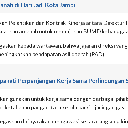
nah di Hari Jadi Kota Jambi
h Pelantikan dan Kontrak Kinerja antara Direktur P
jalankan amanah untuk memajukan BUMD kebanggaan
egaskan kepada wartawan, bahwa jajaran direksi ya
ningkatkan pendapatan asli daerah (PAD).
akati Perpanjangan Kerja Sama Perlindungan S
kan gunakan untuk kerja sama dengan berbagai pihak
r ketahanan pangan, tata kelola parkir, jaringan g
gaskan dirinya akan mengawasi secara langsung kine