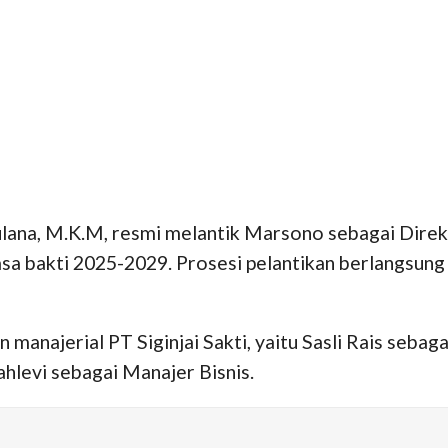
aulana, M.K.M, resmi melantik Marsono sebagai Dire
 bakti 2025-2029. Prosesi pelantikan berlangsung p
 manajerial PT Siginjai Sakti, yaitu Sasli Rais seba
hlevi sebagai Manajer Bisnis.