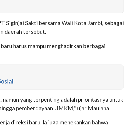
T Siginjai Sakti bersama Wali Kota Jambi, sebagai
 daerah tersebut.
ng baru harus mampu menghadirkan berbagai
osial
, namun yang terpenting adalah prioritasnya untuk
as, hingga pemberdayaan UMKM," ujar Maulana.
rja direksi baru. la juga menekankan bahwa