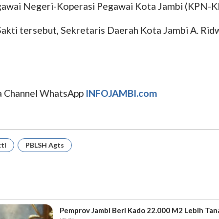
awai Negeri-Koperasi Pegawai Kota Jambi (KPN-KPK
 Sakti tersebut, Sekretaris Daerah Kota Jambi A. Rid
uga Channel WhatsApp
INFOJAMBI.com
kti
PBLSH Agts
Pemprov Jambi Beri Kado 22.000 M2 Lebih Tanah