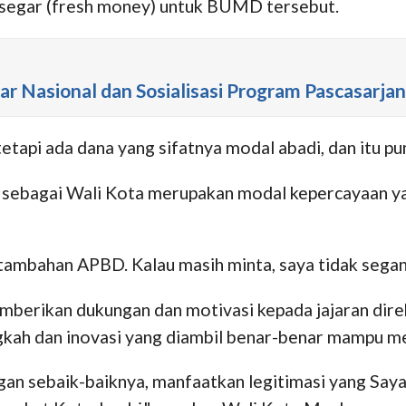
 segar (fresh money) untuk BUMD tersebut.
r Nasional dan Sosialisasi Program Pascasarj
api ada dana yang sifatnya modal abadi, dan itu pun
 sebagai Wali Kota merupakan modal kepercayaan yan
 tambahan APBD. Kalau masih minta, saya tidak sega
mberikan dukungan dan motivasi kepada jajaran dire
gkah dan inovasi yang diambil benar-benar mampu m
ngan sebaik-baiknya, manfaatkan legitimasi yang Sa