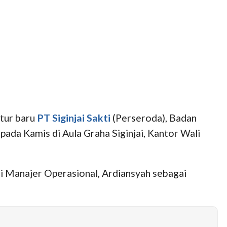
ktur baru
PT Siginjai Sakti
(Perseroda), Badan
ada Kamis di Aula Graha Siginjai, Kantor Wali
gai Manajer Operasional, Ardiansyah sebagai