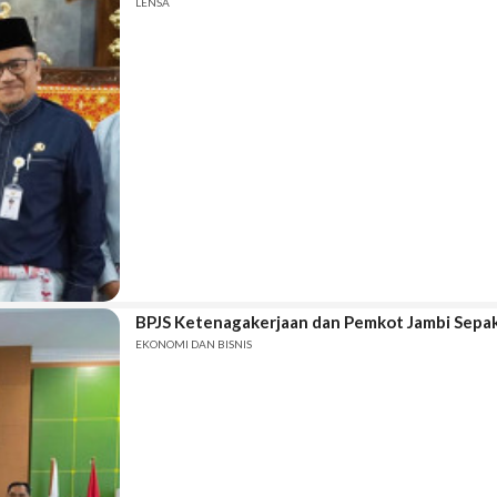
LENSA
BPJS Ketenagakerjaan dan Pemkot Jambi Sepaka
EKONOMI DAN BISNIS