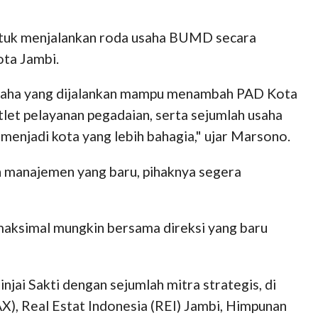
untuk menjalankan roda usaha BUMD secara
ota Jambi.
 usaha yang dijalankan mampu menambah PAD Kota
tlet pelayanan pegadaian, serta sejumlah usaha
menjadi kota yang lebih bahagia," ujar Marsono.
an manajemen yang baru, pihaknya segera
emaksimal mungkin bersama direksi yang baru
ai Sakti dengan sejumlah mitra strategis, di
), Real Estat Indonesia (REI) Jambi, Himpunan