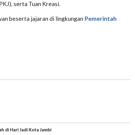
J), serta Tuan Kreasi.
wan beserta jajaran di lingkungan
Pemerintah
 di Hari Jadi Kota Jambi