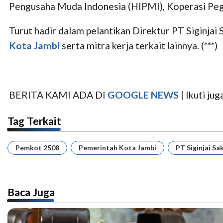
Pengusaha Muda Indonesia (HIPMI), Koperasi Peg
Turut hadir dalam pelantikan Direktur PT Siginjai
Kota Jambi
serta mitra kerja terkait lainnya. (***)
BERITA KAMI ADA DI
GOOGLE NEWS
| Ikuti j
Tag Terkait
Pemkot 2508
Pemerintah Kota Jambi
PT Siginjai Sa
Baca Juga