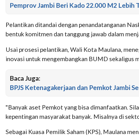
Pemprov Jambi Beri Kado 22.000 M2 Lebih Ta
Pelantikan ditandai dengan penandatanganan Naska
bentuk komitmen dan tanggung jawab dalam men
Usai prosesi pelantikan, Wali Kota Maulana, men
inovasi untuk mengembangkan BUMD sekaligus me
Baca Juga:
BPJS Ketenagakerjaan dan Pemkot Jambi Sep
"Banyak aset Pemkot yang bisa dimanfaatkan. Sila
kepentingan masyarakat banyak. Misalnya di sekto
Sebagai Kuasa Pemilik Saham (KPS), Maulana mene