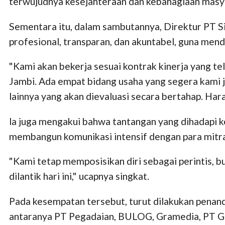
terwujudnya kesejahteraan dan kebahagiaan masy
Sementara itu, dalam sambutannya, Direktur PT 
profesional, transparan, dan akuntabel, guna me
"Kami akan bekerja sesuai kontrak kinerja yang 
Jambi. Ada empat bidang usaha yang segera kami j
lainnya yang akan dievaluasi secara bertahap. Har
la juga mengakui bahwa tantangan yang dihadapi k
membangun komunikasi intensif dengan para mitra 
"Kami tetap memposisikan diri sebagai perintis, 
dilantik hari ini," ucapnya singkat.
Pada kesempatan tersebut, turut dilakukan penan
antaranya PT Pegadaian, BULOG, Gramedia, PT Glo