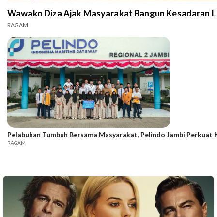
Wawako Diza Ajak Masyarakat Bangun Kesadaran Lin
RAGAM
Pelabuhan Tumbuh Bersama Masyarakat, Pelindo Jambi Perkuat K
RAGAM