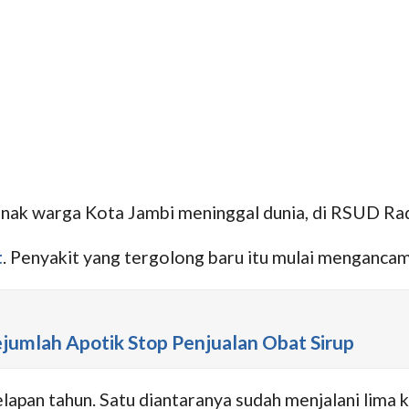
nak warga Kota Jambi meninggal dunia, di RSUD Rad
t
. Penyakit yang tergolong baru itu mulai menganca
ejumlah Apotik Stop Penjualan Obat Sirup
apan tahun. Satu diantaranya sudah menjalani lima k