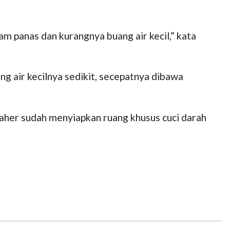
am panas dan kurangnya buang air kecil,” kata
g air kecilnya sedikit, secepatnya dibawa
taher sudah menyiapkan ruang khusus cuci darah