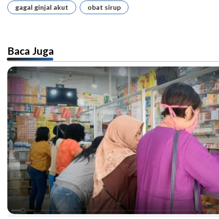
gagal ginjal akut
obat sirup
Baca Juga