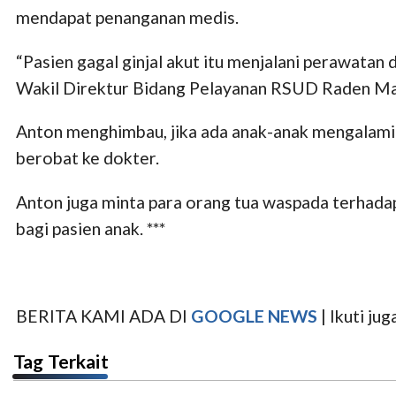
mendapat penanganan medis.
“Pasien gagal ginjal akut itu menjalani perawatan
Wakil Direktur Bidang Pelayanan RSUD Raden Mat
Anton menghimbau, jika ada anak-anak mengalami de
berobat ke dokter.
Anton juga minta para orang tua waspada terhadap
bagi pasien anak. ***
BERITA KAMI ADA DI
GOOGLE NEWS
| Ikuti j
Tag Terkait