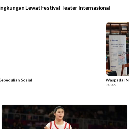
gkungan Lewat Festival Teater Internasional
epedulian Sosial
Waspadai Ny
RAGAM