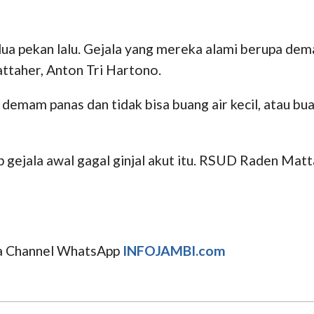
 dua pekan lalu. Gejala yang mereka alami berupa dem
taher, Anton Tri Hartono.
mam panas dan tidak bisa buang air kecil, atau buan
 gejala awal gagal ginjal akut itu. RSUD Raden Mat
uga Channel WhatsApp
INFOJAMBI.com