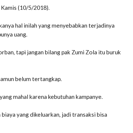
Kamis (10/5/2018).
makanya hal inilah yang menyebabkan terjadinya
punya uang.
orban, tapi jangan bilang pak Zumi Zola itu buruk
 namun belum tertangkap.
ye yang mahal karena kebutuhan kampanye.
iaya yang dikeluarkan, jadi transaksi bisa