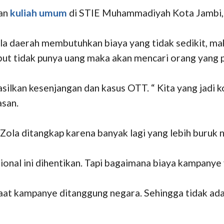
kan
kuliah umum
di STIE Muhammadiyah Kota Jambi, 
kepala daerah membutuhkan biaya yang tidak sedikit, 
sebut tidak punya uang maka akan mencari orang yang 
asilkan kesenjangan dan kasus OTT. “ Kita yang jadi k
asan.
 Zola ditangkap karena banyak lagi yang lebih buruk
sional ini dihentikan. Tapi bagaimana biaya kampan
aat kampanye ditanggung negara. Sehingga tidak ada b