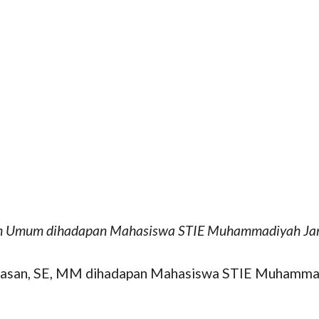
ah Umum dihadapan Mahasiswa STIE Muhammadiyah Jamb
Hasan, SE, MM dihadapan Mahasiswa STIE Muhammadiy