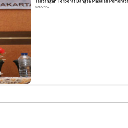
Tantangan Terberat Bangsa Masalah Pemerata
NASIONAL