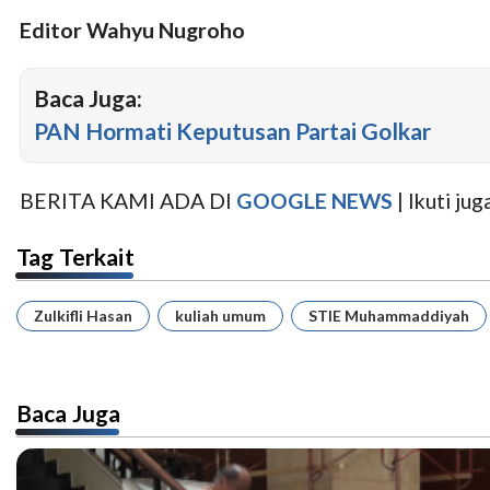
Editor Wahyu Nugroho
Baca Juga:
PAN Hormati Keputusan Partai Golkar
BERITA KAMI ADA DI
GOOGLE NEWS
| Ikuti j
Tag Terkait
Zulkifli Hasan
kuliah umum
STIE Muhammaddiyah
Baca Juga