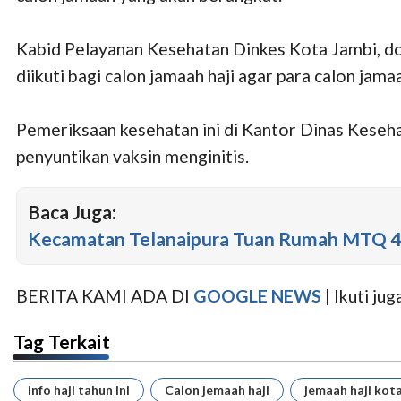
Kabid Pelayanan Kesehatan Dinkes Kota Jambi, do
diikuti bagi calon jamaah haji agar para calon jama
Pemeriksaan kesehatan ini di Kantor Dinas Keseha
penyuntikan vaksin menginitis.
Baca Juga:
Kecamatan Telanaipura Tuan Rumah MTQ 48
BERITA KAMI ADA DI
GOOGLE NEWS
| Ikuti j
Tag Terkait
info haji tahun ini
Calon jemaah haji
jemaah haji kot