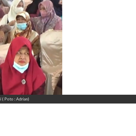
( Poto : Adrian)