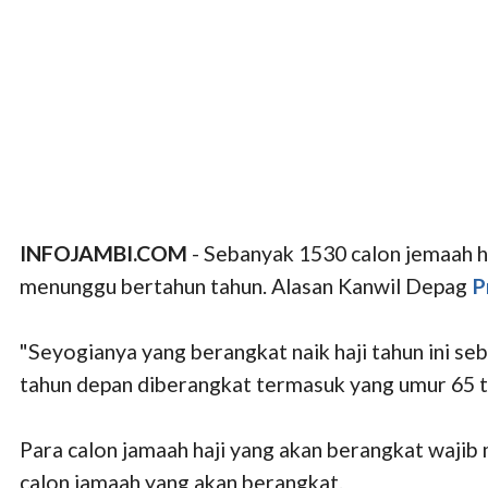
INFOJAMBI.COM
- Sebanyak 1530 calon jemaah ha
menunggu bertahun tahun. Alasan Kanwil Depag
P
"Seyogianya yang berangkat naik haji tahun ini s
tahun depan diberangkat termasuk yang umur 65 t
Para calon jamaah haji yang akan berangkat wajib
calon jamaah yang akan berangkat.