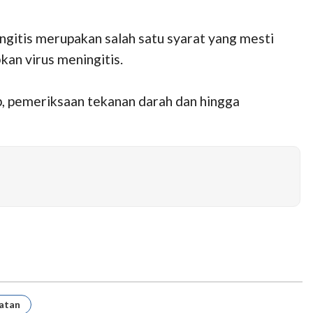
gitis merupakan salah satu syarat yang mesti
bkan virus meningitis.
p, pemeriksaan tekanan darah dan hingga
hatan