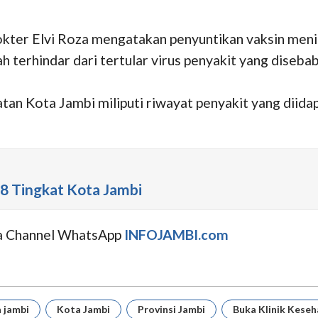
kter Elvi Roza mengatakan penyuntikan vaksin menin
ah terhindar dari tertular virus penyakit yang diseba
tan Kota Jambi miliputi riwayat penyakit yang diida
 Tingkat Kota Jambi
uga Channel WhatsApp
INFOJAMBI.com
a jambi
Kota Jambi
Provinsi Jambi
Buka Klinik Kese