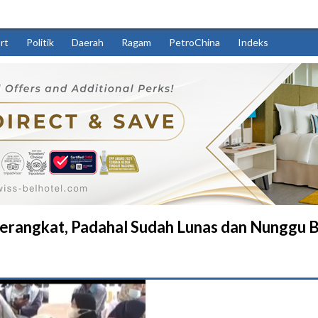
rt
Politik
Daerah
Ragam
PetroChina
Indeks
Berangkat, Padahal Sudah Lunas dan Nunggu 