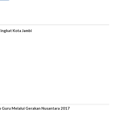
ingkat Kota Jambi
Frisian Flag Indonesia Sukses Tingkatkan Peran Guru Melalui Gerakan Nusantara 2017