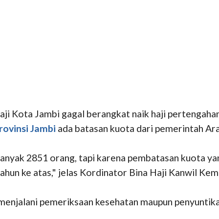
ji Kota Jambi gagal berangkat naik haji pertengaha
rovinsi Jambi
ada batasan kuota dari pemerintah Ara
ebanyak 2851 orang, tapi karena pembatasan kuota y
ahun ke atas," jelas Kordinator Bina Haji Kanwil K
 menjalani pemeriksaan kesehatan maupun penyuntika