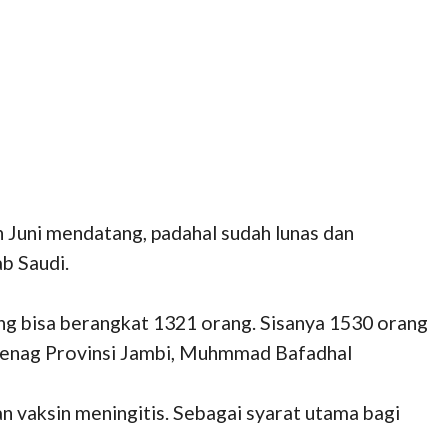
n Juni mendatang, padahal sudah lunas dan
b Saudi.
ang bisa berangkat 1321 orang. Sisanya 1530 orang
emenag Provinsi Jambi, Muhmmad Bafadhal
n vaksin meningitis. Sebagai syarat utama bagi