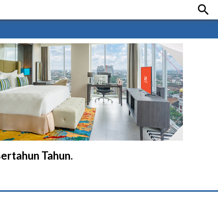

Bertahun Tahun.