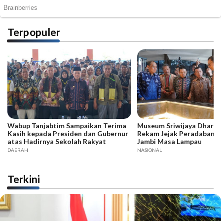
Terpopuler
Wabup Tanjabtim Sampaikan Terima
Museum Sriwijaya Dharma
Kasih kepada Presiden dan Gubernur
Rekam Jejak Peradaban d
atas Hadirnya Sekolah Rakyat
Jambi Masa Lampau
DAERAH
NASIONAL
Terkini