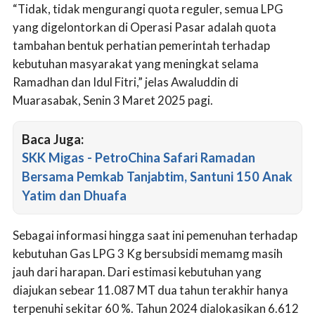
“Tidak, tidak mengurangi quota reguler, semua LPG
yang digelontorkan di Operasi Pasar adalah quota
tambahan bentuk perhatian pemerintah terhadap
kebutuhan masyarakat yang meningkat selama
Ramadhan dan Idul Fitri,” jelas Awaluddin di
Muarasabak, Senin 3 Maret 2025 pagi.
Baca Juga:
SKK Migas - PetroChina Safari Ramadan
Bersama Pemkab Tanjabtim, Santuni 150 Anak
Yatim dan Dhuafa
Sebagai informasi hingga saat ini pemenuhan terhadap
kebutuhan Gas LPG 3 Kg bersubsidi memamg masih
jauh dari harapan. Dari estimasi kebutuhan yang
diajukan sebear 11.087 MT dua tahun terakhir hanya
terpenuhi sekitar 60 %. Tahun 2024 dialokasikan 6.612