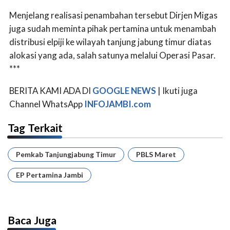
Menjelang realisasi penambahan tersebut Dirjen Migas
juga sudah meminta pihak pertamina untuk menambah
distribusi elpiji ke wilayah tanjung jabung timur diatas
alokasi yang ada, salah satunya melalui Operasi Pasar.
***
BERITA KAMI ADA DI
GOOGLE NEWS
| Ikuti juga
Channel WhatsApp
INFOJAMBI.com
Tag Terkait
Pemkab Tanjungjabung Timur
PBLS Maret
EP Pertamina Jambi
Baca Juga