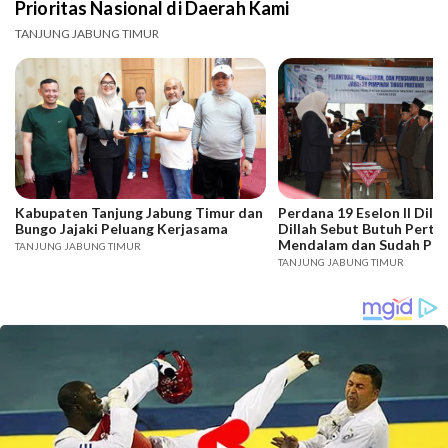
Prioritas Nasional di Daerah Kami
TANJUNG JABUNG TIMUR
Kabupaten Tanjung Jabung Timur dan
Perdana 19 Eselon II Dilan
Bungo Jajaki Peluang Kerjasama
Dillah Sebut Butuh Pert
Mendalam dan Sudah Profi
TANJUNG JABUNG TIMUR
Semua Potensi
TANJUNG JABUNG TIMUR