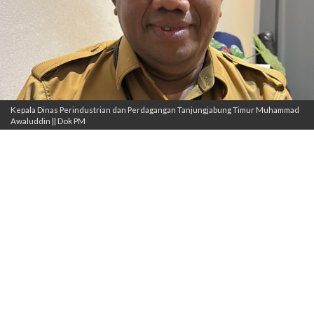
Kepala Dinas Perindustrian dan Perdagangan Tanjungjabung Timur Muhammad
Awaluddin || Dok PM