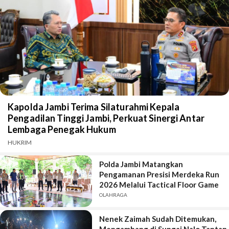
Kapolda Jambi Terima Silaturahmi Kepala
Pengadilan Tinggi Jambi, Perkuat Sinergi Antar
Lembaga Penegak Hukum
HUKRIM
Polda Jambi Matangkan
Pengamanan Presisi Merdeka Run
2026 Melalui Tactical Floor Game
OLAHRAGA
Nenek Zaimah Sudah Ditemukan,
Mengambang di Sungai Nalo Tantan