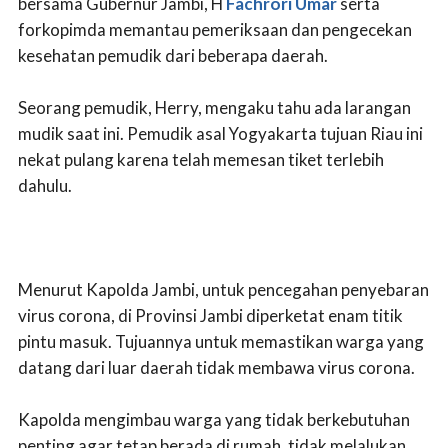
bersama Gubernur Jambi, H
Fachrori Umar
serta
forkopimda memantau pemeriksaan dan pengecekan
kesehatan pemudik dari beberapa daerah.
Seorang pemudik, Herry, mengaku tahu ada larangan
mudik saat ini. Pemudik asal Yogyakarta tujuan Riau ini
nekat pulang karena telah memesan tiket terlebih
dahulu.
Menurut Kapolda Jambi, untuk pencegahan penyebaran
virus corona, di Provinsi Jambi diperketat enam titik
pintu masuk. Tujuannya untuk memastikan warga yang
datang dari luar daerah tidak membawa virus corona.
Kapolda mengimbau warga yang tidak berkebutuhan
penting agar tetap berada di rumah, tidak melalukan