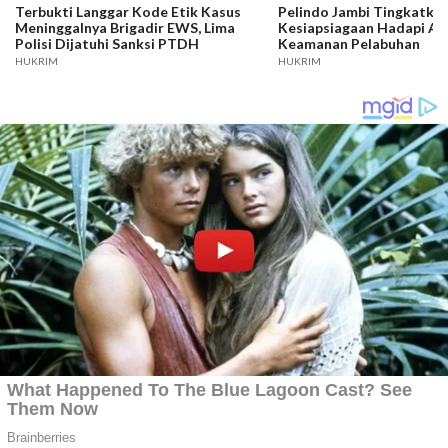
Terbukti Langgar Kode Etik Kasus
Pelindo Jambi Tingkatka
Meninggalnya Brigadir EWS, Lima
Kesiapsiagaan Hadapi A
Polisi Dijatuhi Sanksi PTDH
Keamanan Pelabuhan
HUKRIM
HUKRIM