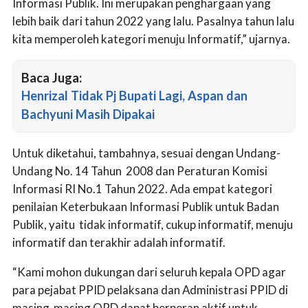
Informasi Publik. Ini merupakan penghargaan yang
lebih baik dari tahun 2022 yang lalu. Pasalnya tahun lalu
kita memperoleh kategori menuju Informatif,” ujarnya.
Baca Juga:
Henrizal Tidak Pj Bupati Lagi, Aspan dan
Bachyuni Masih Dipakai
Untuk diketahui, tambahnya, sesuai dengan Undang-
Undang No. 14 Tahun 2008 dan Peraturan Komisi
Informasi RI No.1 Tahun 2022. Ada empat kategori
penilaian Keterbukaan Informasi Publik untuk Badan
Publik, yaitu tidak informatif, cukup informatif, menuju
informatif dan terakhir adalah informatif.
“Kami mohon dukungan dari seluruh kepala OPD agar
para pejabat PPID pelaksana dan Administrasi PPID di
masing-masing OPD dapat berperan aktif untuk