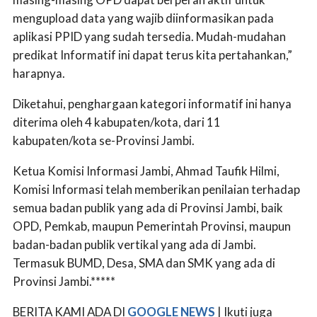
mengupload data yang wajib diinformasikan pada
aplikasi PPID yang sudah tersedia. Mudah-mudahan
predikat Informatif ini dapat terus kita pertahankan,”
harapnya.
Diketahui, penghargaan kategori informatif ini hanya
diterima oleh 4 kabupaten/kota, dari 11
kabupaten/kota se-Provinsi Jambi.
Ketua Komisi Informasi Jambi, Ahmad Taufik Hilmi,
Komisi Informasi telah memberikan penilaian terhadap
semua badan publik yang ada di Provinsi Jambi, baik
OPD, Pemkab, maupun Pemerintah Provinsi, maupun
badan-badan publik vertikal yang ada di Jambi.
Termasuk BUMD, Desa, SMA dan SMK yang ada di
Provinsi Jambi.*****
BERITA KAMI ADA DI
GOOGLE NEWS
| Ikuti juga