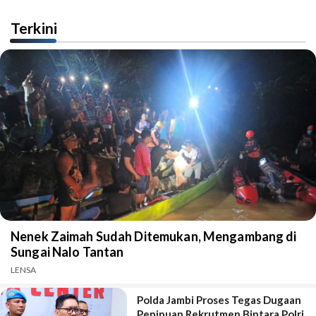
Terkini
Nenek Zaimah Sudah Ditemukan, Mengambang di
Sungai Nalo Tantan
LENSA
Polda Jambi Proses Tegas Dugaan
Penipuan Rekrutmen Bintara Polri,