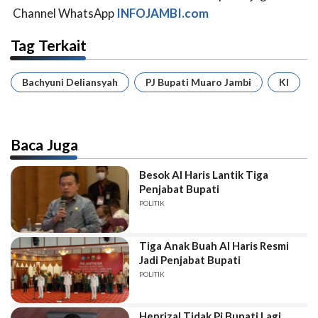
Channel WhatsApp
INFOJAMBI.com
Tag Terkait
Bachyuni Deliansyah
PJ Bupati Muaro Jambi
KI
Baca Juga
Besok Al Haris Lantik Tiga
Penjabat Bupati
POLITIK
Tiga Anak Buah Al Haris Resmi
Jadi Penjabat Bupati
POLITIK
Henrizal Tidak Pj Bupati Lagi,