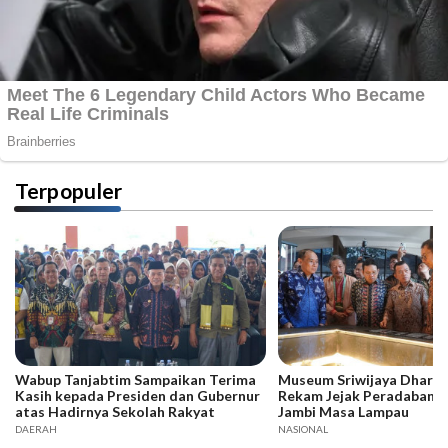
Terpopuler
Wabup Tanjabtim Sampaikan Terima
Museum Sriwijaya Dharma
Kasih kepada Presiden dan Gubernur
Rekam Jejak Peradaban d
atas Hadirnya Sekolah Rakyat
Jambi Masa Lampau
DAERAH
NASIONAL