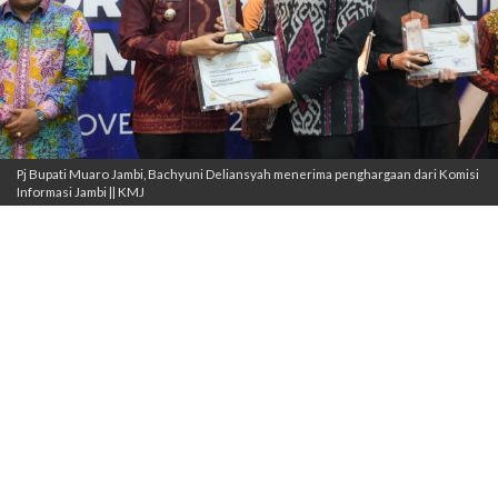
Pj Bupati Muaro Jambi, Bachyuni Deliansyah menerima penghargaan dari Komisi
Informasi Jambi || KMJ