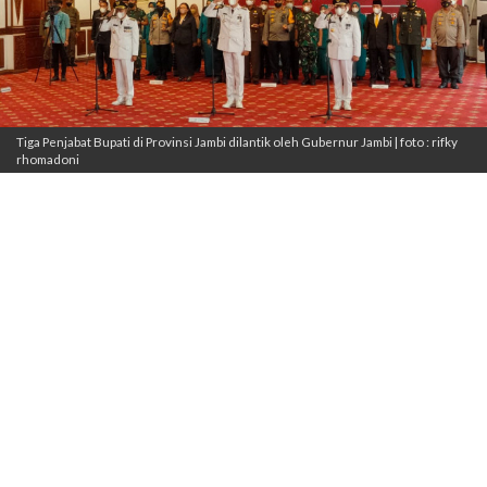
Tiga Penjabat Bupati di Provinsi Jambi dilantik oleh Gubernur Jambi | foto : rifky
rhomadoni