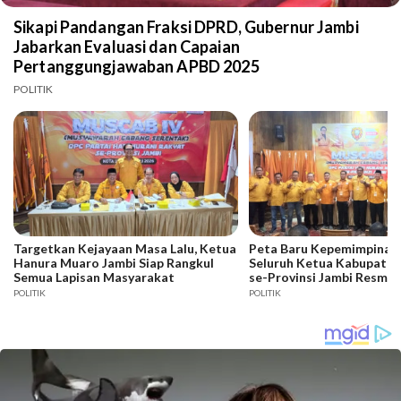
Sikapi Pandangan Fraksi DPRD, Gubernur Jambi
Jabarkan Evaluasi dan Capaian
Pertanggungjawaban APBD 2025
POLITIK
Targetkan Kejayaan Masa Lalu, Ketua
Peta Baru Kepemimpinan 
Hanura Muaro Jambi Siap Rangkul
Seluruh Ketua Kabupaten
Semua Lapisan Masyarakat
se-Provinsi Jambi Resmi D
POLITIK
POLITIK