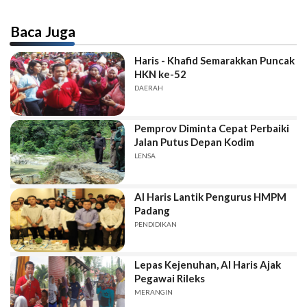
Baca Juga
Haris - Khafid Semarakkan Puncak
HKN ke-52
DAERAH
Pemprov Diminta Cepat Perbaiki
Jalan Putus Depan Kodim
LENSA
Al Haris Lantik Pengurus HMPM
Padang
PENDIDIKAN
Lepas Kejenuhan, Al Haris Ajak
Pegawai Rileks
MERANGIN