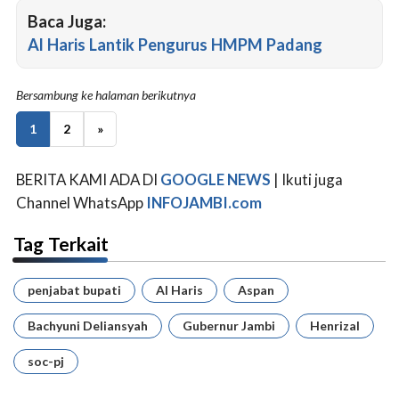
Baca Juga:
Al Haris Lantik Pengurus HMPM Padang
Bersambung ke halaman berikutnya
1
2
»
BERITA KAMI ADA DI
GOOGLE NEWS
| Ikuti juga
Channel WhatsApp
INFOJAMBI.com
Tag Terkait
penjabat bupati
Al Haris
Aspan
Bachyuni Deliansyah
Gubernur Jambi
Henrizal
soc-pj