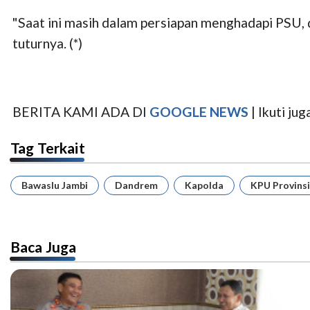
"Saat ini masih dalam persiapan menghadapi PSU, 
tuturnya. (*)
BERITA KAMI ADA DI
GOOGLE NEWS
| Ikuti j
Tag Terkait
Bawaslu Jambi
Dandrem
Kapolda
KPU Provinsi
Baca Juga