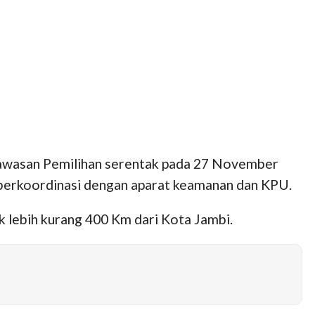
gawasan Pemilihan serentak pada 27 November
h berkoordinasi dengan aparat keamanan dan KPU.
 lebih kurang 400 Km dari Kota Jambi.