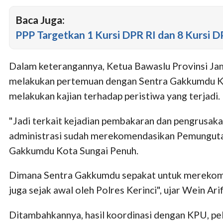
Baca Juga:
PPP Targetkan 1 Kursi DPR RI dan 8 Kursi D
Dalam keterangannya, Ketua Bawaslu Provinsi Jam
melakukan pertemuan dengan Sentra Gakkumdu Kot
melakukan kajian terhadap peristiwa yang terjadi.
"Jadi terkait kejadian pembakaran dan pengrusakan
administrasi sudah merekomendasikan Pemungutan 
Gakkumdu Kota Sungai Penuh.
Dimana Sentra Gakkumdu sepakat untuk merekomen
juga sejak awal oleh Polres Kerinci", ujar Wein Arif
Ditambahkannya, hasil koordinasi dengan KPU, pe