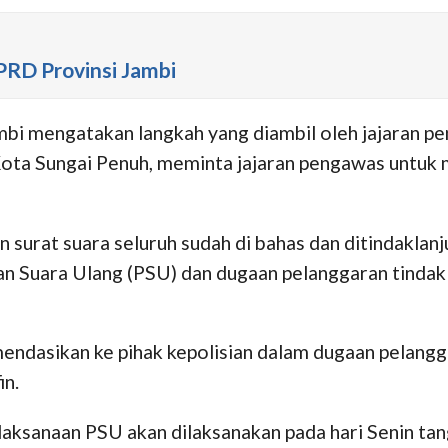
PRD Provinsi Jambi
bi mengatakan langkah yang diambil oleh jajaran pe
a Sungai Penuh, meminta jajaran pengawas untuk m
 surat suara seluruh sudah di bahas dan ditindaklan
Suara Ulang (PSU) dan dugaan pelanggaran tindak pi
dasikan ke pihak kepolisian dalam dugaan pelangga
in.
laksanaan PSU akan dilaksanakan pada hari Senin t