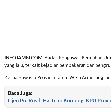
INFOJAMBI.COM-
Badan Pengawas Pemilihan Umu
yang lalu, terkait kejadian pembakaran dan pengr
Ketua Bawaslu Provinsi Jambi Wein Arifin langsu
Baca Juga:
Irjen Pol Rusdi Hartono Kunjungi KPU Provi