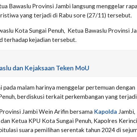
etua Bawaslu Provinsi Jambi langsung menggelar rap
istiwa yang terjadi di Rabu sore (27/11) tersebut.
awaslu Kota Sungai Penuh, Ketua Bawaslu Provinsi J
 terhadap kejadian tersebut.
waslu dan Kejaksaan Teken MoU
 ini pada malam harinya menggelar pertemuan denga
Penuh, berdiskusi terkait perkembangan yang terjadi
Provinsi Jambi Wein Arifin bersama
Kapolda
Jambi,
dan Ketua KPU Kota Sungai Penuh, Kapolres Kerinci
pitulasi suara pemilihan serentak tahun 2024 di sej