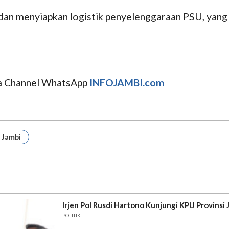
dan menyiapkan logistik penyelenggaraan PSU, yang 
uga Channel WhatsApp
INFOJAMBI.com
 Jambi
Irjen Pol Rusdi Hartono Kunjungi KPU Provinsi 
POLITIK