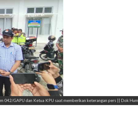
nrem 042/GAPU dan Ketua KPU saat memberikan keterangan pers || Dok Hu