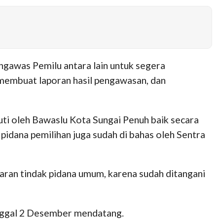
ngawas Pemilu antara lain untuk segera
embuat laporan hasil pengawasan, dan
juti oleh Bawaslu Kota Sungai Penuh baik secara
dana pemilihan juga sudah di bahas oleh Sentra
ran tindak pidana umum, karena sudah ditangani
anggal 2 Desember mendatang.