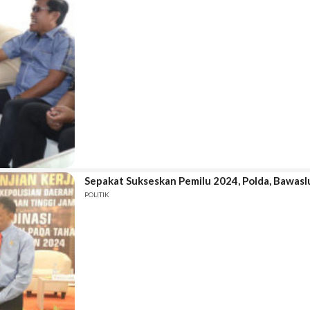
Sepakat Sukseskan Pemilu 2024, Polda, Bawas
POLITIK