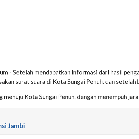
m - Setelah mendapatkan informasi dari hasil pen
usakan surat suara di Kota Sungai Penuh, dan setela
ng menuju Kota Sungai Penuh, dengan menempuh jarak
nsi Jambi