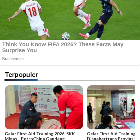
Terpopuler
Gelar First Aid Training 2026, SKK
Gelar First Aid Training B
Migas - PetroChina Gandeng
Disnakertrans Provinsi Ja