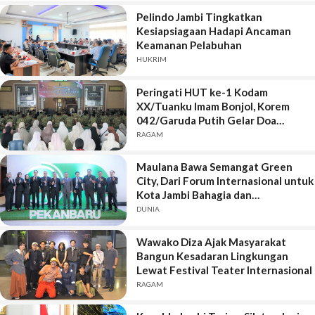
Pelindo Jambi Tingkatkan
Kesiapsiagaan Hadapi Ancaman
Keamanan Pelabuhan
HUKRIM
Peringati HUT ke-1 Kodam
XX/Tuanku Imam Bonjol, Korem
042/Garuda Putih Gelar Doa
Bersama
RAGAM
Maulana Bawa Semangat Green
City, Dari Forum Internasional untuk
Kota Jambi Bahagia dan
Berkelanjutan
DUNIA
Wawako Diza Ajak Masyarakat
Bangun Kesadaran Lingkungan
Lewat Festival Teater Internasional
RAGAM