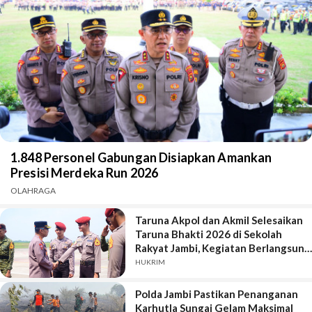
1.848 Personel Gabungan Disiapkan Amankan
Presisi Merdeka Run 2026
OLAHRAGA
Taruna Akpol dan Akmil Selesaikan
Taruna Bhakti 2026 di Sekolah
Rakyat Jambi, Kegiatan Berlangsung
Aman dan Lancar
HUKRIM
Polda Jambi Pastikan Penanganan
Karhutla Sungai Gelam Maksimal