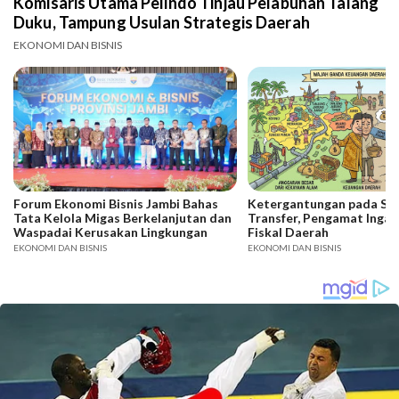
Komisaris Utama Pelindo Tinjau Pelabuhan Talang
Duku, Tampung Usulan Strategis Daerah
EKONOMI DAN BISNIS
Forum Ekonomi Bisnis Jambi Bahas
Ketergantungan pada SD
Tata Kelola Migas Berkelanjutan dan
Transfer, Pengamat Ingat
Waspadai Kerusakan Lingkungan
Fiskal Daerah
EKONOMI DAN BISNIS
EKONOMI DAN BISNIS