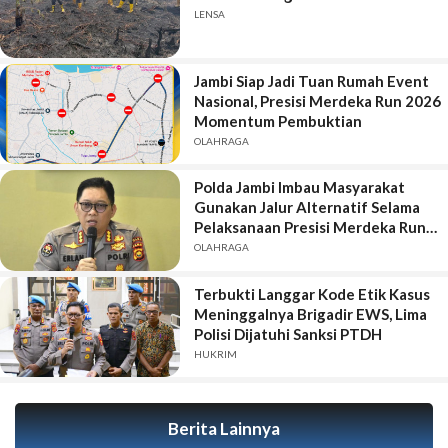
LENSA
Jambi Siap Jadi Tuan Rumah Event
Nasional, Presisi Merdeka Run 2026
Momentum Pembuktian
OLAHRAGA
Polda Jambi Imbau Masyarakat
Gunakan Jalur Alternatif Selama
Pelaksanaan Presisi Merdeka Run
2026
OLAHRAGA
Terbukti Langgar Kode Etik Kasus
Meninggalnya Brigadir EWS, Lima
Polisi Dijatuhi Sanksi PTDH
HUKRIM
Berita Lainnya