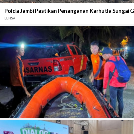
Polda Jambi Pastikan Penanganan Karhutla Sungai 
LENSA