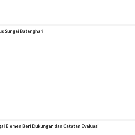
rus Sungai Batanghari
gai Elemen Beri Dukungan dan Catatan Evaluasi