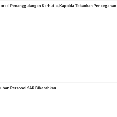
borasi Penanggulangan Karhutla, Kapolda Tekankan Pencegahan
luhan Personel SAR Dikerahkan