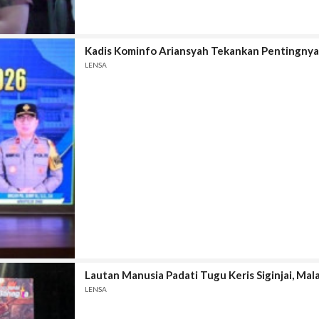
Kadis Kominfo Ariansyah Tekankan Pentingnya
LENSA
Lautan Manusia Padati Tugu Keris Siginjai, M
LENSA