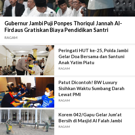
Gubernur Jambi Puji Ponpes Thoriqul Jannah Al-
Firdaus Gratiskan Biaya Pendidikan Santri
RAGAM
Peringati HUT ke-25, Polda Jambi
Gelar Doa Bersama dan Santuni
Anak Yatim Piatu
RAGAM
Patut Dicontoh! BW Luxury
Sisihkan Waktu Sumbang Darah
Lewat PMI
RAGAM
Korem 042/Gapu Gelar Jum'at
Bersih di Masjid Al Falah Jambi
RAGAM