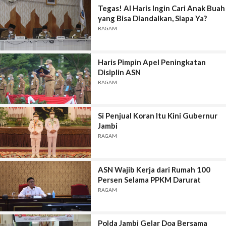
Tegas! Al Haris Ingin Cari Anak Buah
yang Bisa Diandalkan, Siapa Ya?
RAGAM
Haris Pimpin Apel Peningkatan
Disiplin ASN
RAGAM
Si Penjual Koran Itu Kini Gubernur
Jambi
RAGAM
ASN Wajib Kerja dari Rumah 100
Persen Selama PPKM Darurat
RAGAM
Polda Jambi Gelar Doa Bersama