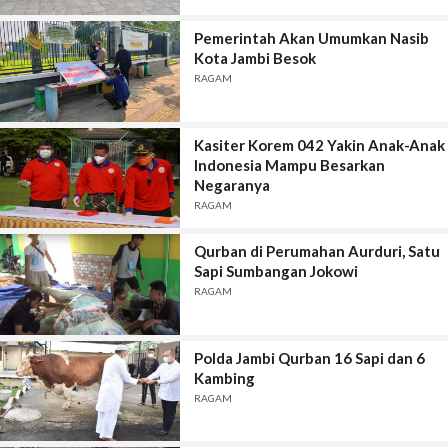
Pemerintah Akan Umumkan Nasib
Kota Jambi Besok
RAGAM
Kasiter Korem 042 Yakin Anak-Anak
Indonesia Mampu Besarkan
Negaranya
RAGAM
Qurban di Perumahan Aurduri, Satu
Sapi Sumbangan Jokowi
RAGAM
Polda Jambi Qurban 16 Sapi dan 6
Kambing
RAGAM