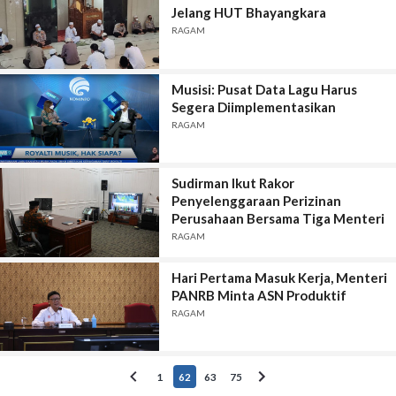
Jelang HUT Bhayangkara
RAGAM
Musisi: Pusat Data Lagu Harus
Segera Diimplementasikan
RAGAM
Sudirman Ikut Rakor
Penyelenggaraan Perizinan
Perusahaan Bersama Tiga Menteri
RAGAM
Hari Pertama Masuk Kerja, Menteri
PANRB Minta ASN Produktif
RAGAM
1
62
63
75