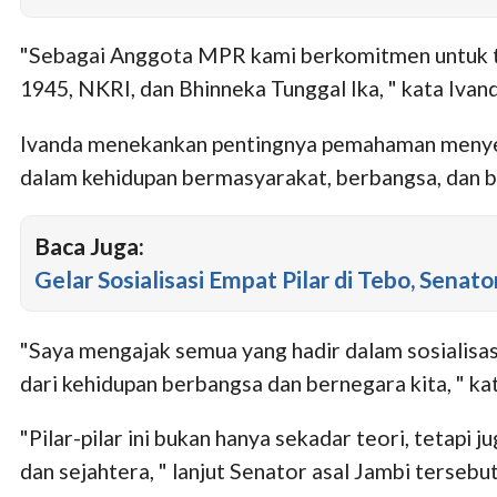
"Sebagai Anggota MPR kami berkomitmen untuk t
1945, NKRI, dan Bhinneka Tunggal Ika, " kata Ivand
Ivanda menekankan pentingnya pemahaman menyelur
dalam kehidupan bermasyarakat, berbangsa, dan 
Baca Juga:
Gelar Sosialisasi Empat Pilar di Tebo, Sena
"Saya mengajak semua yang hadir dalam sosialisa
dari kehidupan berbangsa dan bernegara kita, " ka
"Pilar-pilar ini bukan hanya sekadar teori, tetapi j
dan sejahtera, " lanjut Senator asal Jambi tersebut