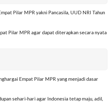
mpat Pilar MPR yakni Pancasila, UUD NRI Tahun
at Pilar MPR agar dapat diterapkan secara nyata
enghargai Empat Pilar MPR yang menjadi dasar
dupan sehari-hari agar Indonesia tetap maju, adil,