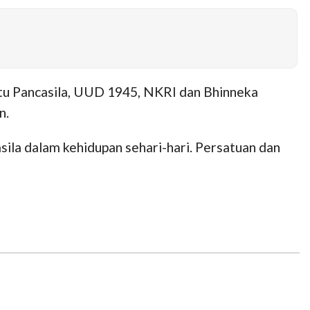
aitu Pancasila, UUD 1945, NKRI dan Bhinneka
n.
sila dalam kehidupan sehari-hari. Persatuan dan