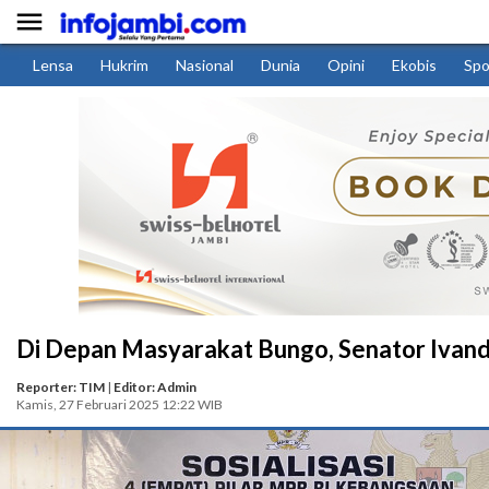

Lensa
Hukrim
Nasional
Dunia
Opini
Ekobis
Spo
Di Depan Masyarakat Bungo, Senator Ivan
Reporter: TIM
|
Editor: Admin
Kamis, 27 Februari 2025 12:22 WIB