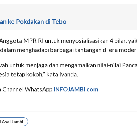
an ke Pokdakan di Tebo
 Anggota MPR RI untuk menyosialisasikan 4 pilar, y
n dalam menghadapi berbagai tantangan di era moder
wab untuk menjaga dan mengamalkan nilai-nilai Panca
sia tetap kokoh,” kata Ivanda.
uga Channel WhatsApp
INFOJAMBI.com
 Asal Jambi