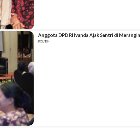
Anggota DPD RI Ivanda Ajak Santri di Merangi
POLITIK