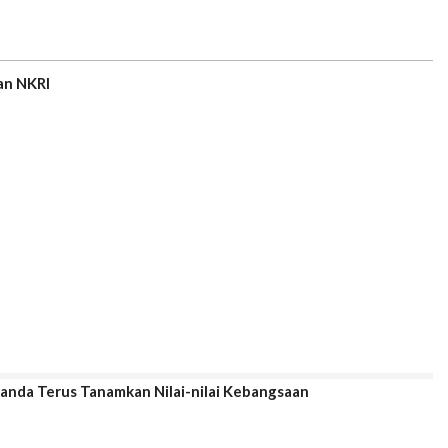
an NKRI
 Ivanda Terus Tanamkan Nilai-nilai Kebangsaan