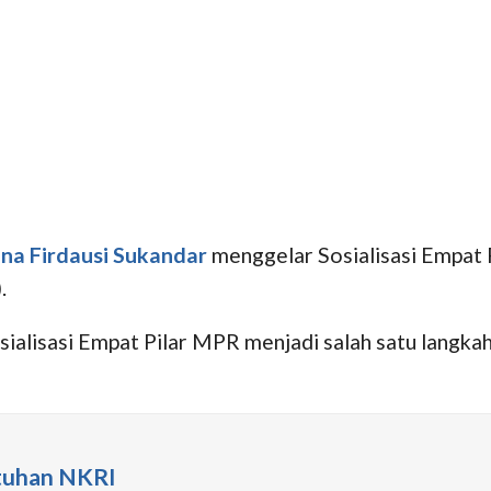
na Firdausi Sukandar
menggelar Sosialisasi Empat
.
alisasi Empat Pilar MPR menjadi salah satu langkah
utuhan NKRI