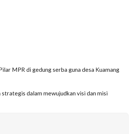
 Pilar MPR di gedung serba guna desa Kuamang
 strategis dalam mewujudkan visi dan misi