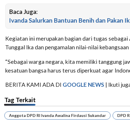
Baca Juga:
Ivanda Salurkan Bantuan Benih dan Pakan Ik
Kegiatan ini merupakan bagian dari tugas sebagai
Tunggal Ika dan pengamalan nilai-nilai kebangsaa
“Sebagai warga negara, kita memiliki tanggung ja
kesatuan bangsa harus terus diperkuat agar Indone
BERITA KAMI ADA DI
GOOGLE NEWS
| Ikuti j
Tag Terkait
Anggota DPD RI Ivanda Awalina Firdausi Sukandar
DPD RI