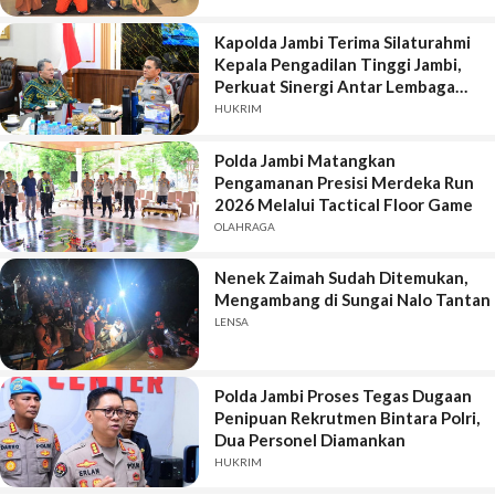
Kapolda Jambi Terima Silaturahmi
Kepala Pengadilan Tinggi Jambi,
Perkuat Sinergi Antar Lembaga
Penegak Hukum
HUKRIM
Polda Jambi Matangkan
Pengamanan Presisi Merdeka Run
2026 Melalui Tactical Floor Game
OLAHRAGA
Nenek Zaimah Sudah Ditemukan,
Mengambang di Sungai Nalo Tantan
LENSA
Polda Jambi Proses Tegas Dugaan
Penipuan Rekrutmen Bintara Polri,
Dua Personel Diamankan
HUKRIM