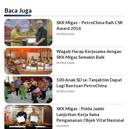
Baca Juga
SKK Migas – PetroChina Raih CSR
Award 2016
PETROCHINA
Wagub Harap Kerjasama dengan
SKK Migas Semakin Baik
PETROCHINA
500 Anak SD se-Tanjabtim Dapat
Lagi Bantuan PetroChina
PETROCHINA
SKK Migas - Polda Jambi
Lanjutkan Kerja Sama
Pengamanan Objek Vital Nasional
HUKRIM