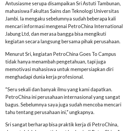
Antusiasme serupa disampaikan Sri Astuti Tambunan,
mahasiswa Fakultas Sains dan Teknologi Universitas
Jambi. Ia mengaku sebelumnya sudah beberapa kali
mencari informasi mengenai PetroChina International
Jabung Ltd, dan merasa bangga bisa mengikuti
kegiatan secara langsung bersama pihak perusahaan.
Menurut Sri, kegiatan PetroChina Goes To Campus
tidak hanya menambah pengetahuan, tapi juga
memotivasi mahasiswa untuk mempersiapkan diri
menghadapi dunia kerja profesional.
“Seru sekali dan banyak ilmu yang kami dapatkan.
PetroChina ini perusahaan internasional yang sangat
bagus. Sebelumnya saya juga sudah mencoba mencari
tahu tentang perusahaan ini,” ungkapnya.
Sri sangat berharap bisa praktik kerja di PetroChina,