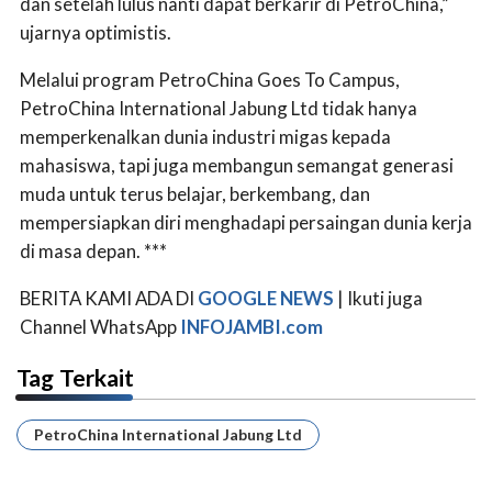
dan setelah lulus nanti dapat berkarir di PetroChina,”
ujarnya optimistis.
Melalui program PetroChina Goes To Campus,
PetroChina International Jabung Ltd tidak hanya
memperkenalkan dunia industri migas kepada
mahasiswa, tapi juga membangun semangat generasi
muda untuk terus belajar, berkembang, dan
mempersiapkan diri menghadapi persaingan dunia kerja
di masa depan. ***
BERITA KAMI ADA DI
GOOGLE NEWS
| Ikuti juga
Channel WhatsApp
INFOJAMBI.com
Tag Terkait
PetroChina International Jabung Ltd