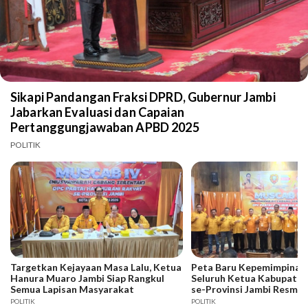
Sikapi Pandangan Fraksi DPRD, Gubernur Jambi
Jabarkan Evaluasi dan Capaian
Pertanggungjawaban APBD 2025
POLITIK
Targetkan Kejayaan Masa Lalu, Ketua
Peta Baru Kepemimpinan 
Hanura Muaro Jambi Siap Rangkul
Seluruh Ketua Kabupaten
Semua Lapisan Masyarakat
se-Provinsi Jambi Resmi D
POLITIK
POLITIK