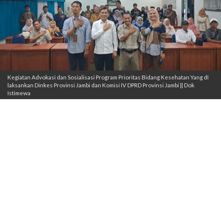
Kegiatan Advokasi dan Sosialisasi Program Prioritas Bidang Kesehatan Yang dI
laksankan Dinkes Provinsi Jambi dan Komisi IV DPRD Provinsi Jambi || Dok
Istimewa