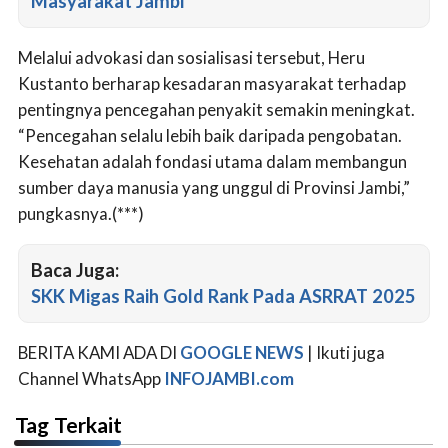
Masyarakat Jambi
Melalui advokasi dan sosialisasi tersebut, Heru
Kustanto berharap kesadaran masyarakat terhadap
pentingnya pencegahan penyakit semakin meningkat.
“Pencegahan selalu lebih baik daripada pengobatan.
Kesehatan adalah fondasi utama dalam membangun
sumber daya manusia yang unggul di Provinsi Jambi,”
pungkasnya.(***)
Baca Juga:
SKK Migas Raih Gold Rank Pada ASRRAT 2025
BERITA KAMI ADA DI
GOOGLE NEWS
| Ikuti juga
Channel WhatsApp
INFOJAMBI.com
Tag Terkait