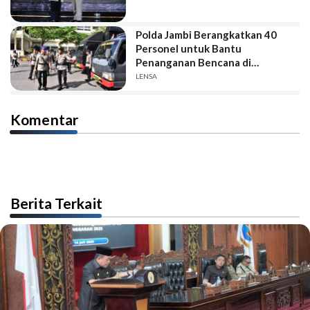
Polda Jambi Berangkatkan 40
Personel untuk Bantu
Penanganan Bencana di
Sumatera Barat
LENSA
Komentar
Berita Terkait