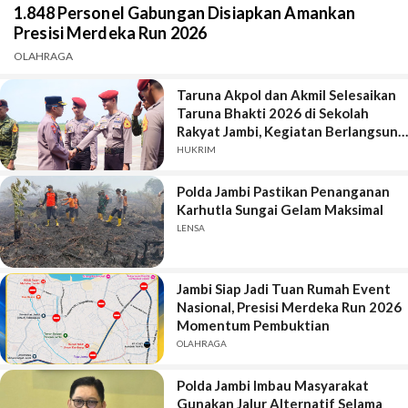
1.848 Personel Gabungan Disiapkan Amankan
Presisi Merdeka Run 2026
OLAHRAGA
Taruna Akpol dan Akmil Selesaikan
Taruna Bhakti 2026 di Sekolah
Rakyat Jambi, Kegiatan Berlangsung
Aman dan Lancar
HUKRIM
Polda Jambi Pastikan Penanganan
Karhutla Sungai Gelam Maksimal
LENSA
Jambi Siap Jadi Tuan Rumah Event
Nasional, Presisi Merdeka Run 2026
Momentum Pembuktian
OLAHRAGA
Polda Jambi Imbau Masyarakat
Gunakan Jalur Alternatif Selama