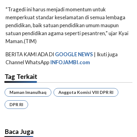
“Tragedi ini harus menjadi momentum untuk
memperkuat standar keselamatan di semua lembaga
pendidikan, baik satuan pendidikan umum maupun
satuan pendidikan agama seperti pesantren,” ujar Kyai
Maman.(TIM)
BERITA KAMI ADA DI
GOOGLE NEWS
| Ikuti juga
Channel WhatsApp
INFOJAMBI.com
Tag Terkait
Maman Imanulhaq
Anggota Komisi VIII DPR RI
DPR RI
Baca Juga