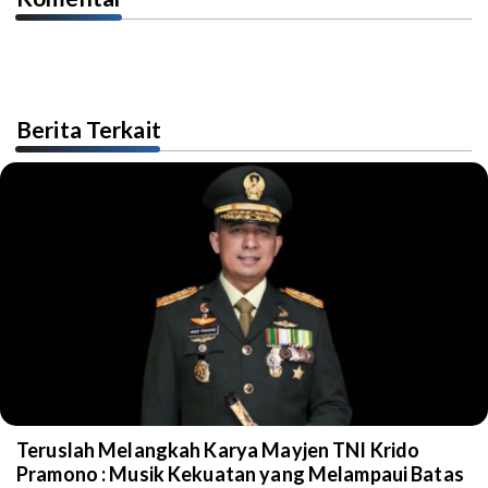
Berita Terkait
Teruslah Melangkah Karya Mayjen TNI Krido
Pramono : Musik Kekuatan yang Melampaui Batas