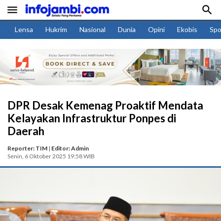


Lensa
Hukrim
Nasional
Dunia
Opini
Ekobis
Spo
DPR Desak Kemenag Proaktif Mendata
Kelayakan Infrastruktur Ponpes di
Daerah
Reporter: TIM
|
Editor: Admin
Senin, 6 Oktober 2025 19:58 WIB