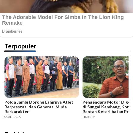
Terpopuler
Polda Jambi Dorong Lahirnya Atlet
Pengendara Motor Digeb
Berprestasi dan Generasi Muda
di Sungai Kambang, Kore
Berkarakter
Bantah Keterlibatan Praj
OLAHRAGA
HUKRIM