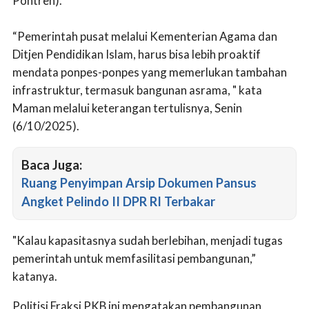
Pontren).
“Pemerintah pusat melalui Kementerian Agama dan
Ditjen Pendidikan Islam, harus bisa lebih proaktif
mendata ponpes-ponpes yang memerlukan tambahan
infrastruktur, termasuk bangunan asrama, " kata
Maman melalui keterangan tertulisnya, Senin
(6/10/2025).
Baca Juga:
Ruang Penyimpan Arsip Dokumen Pansus
Angket Pelindo II DPR RI Terbakar
"Kalau kapasitasnya sudah berlebihan, menjadi tugas
pemerintah untuk memfasilitasi pembangunan,”
katanya.
Politisi Fraksi PKB ini mengatakan pembangunan