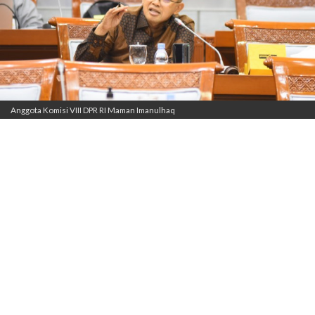
Anggota Komisi VIII DPR RI Maman Imanulhaq