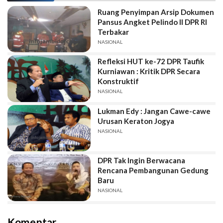
Ruang Penyimpan Arsip Dokumen
Pansus Angket Pelindo II DPR RI
Terbakar
NASIONAL
Refleksi HUT ke-72 DPR Taufik
Kurniawan : Kritik DPR Secara
Konstruktif
NASIONAL
Lukman Edy : Jangan Cawe-cawe
Urusan Keraton Jogya
NASIONAL
DPR Tak Ingin Berwacana
Rencana Pembangunan Gedung
Baru
NASIONAL
Komentar