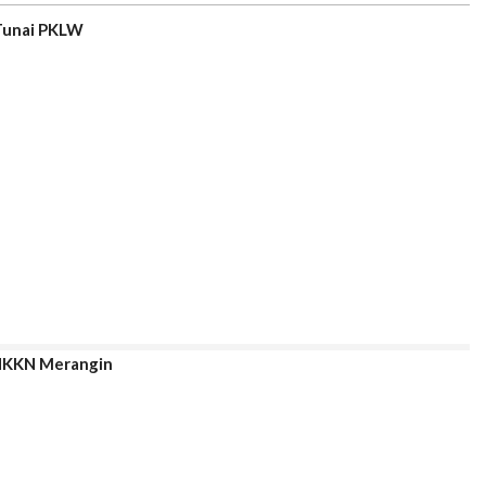
Tunai PKLW
 HKKN Merangin