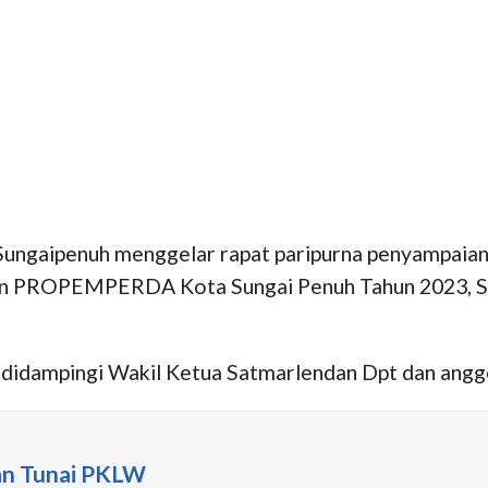
ungaipenuh menggelar rapat paripurna penyampaian 
n PROPEMPERDA Kota Sungai Penuh Tahun 2023, Se
 didampingi Wakil Ketua Satmarlendan Dpt dan angg
an Tunai PKLW