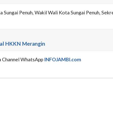
Kota Sungai Penuh, Wakil Wali Kota Sungai Penuh, Se
alal HKKN Merangin
uga Channel WhatsApp
INFOJAMBI.com