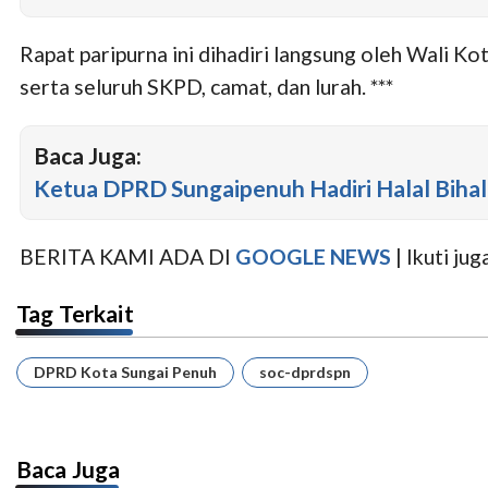
Rapat paripurna ini dihadiri langsung oleh Wali 
serta seluruh SKPD, camat, dan lurah. ***
Baca Juga:
Ketua DPRD Sungaipenuh Hadiri Halal Bih
BERITA KAMI ADA DI
GOOGLE NEWS
| Ikuti j
Tag Terkait
DPRD Kota Sungai Penuh
soc-dprdspn
Baca Juga