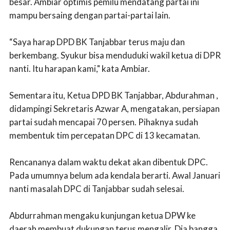
besar. Ambiar optimis pemilu mendatang partai ini
mampu bersaing dengan partai-partai lain.
“Saya harap DPD BK Tanjabbar terus maju dan
berkembang. Syukur bisa menduduki wakil ketua di DPR
nanti. Itu harapan kami," kata Ambiar.
Sementara itu, Ketua DPD BK Tanjabbar, Abdurahman ,
didampingi Sekretaris Azwar A, mengatakan, persiapan
partai sudah mencapai 70 persen. Pihaknya sudah
membentuk tim percepatan DPC di 13 kecamatan.
Rencananya dalam waktu dekat akan dibentuk DPC.
Pada umumnya belum ada kendala berarti.‎ Awal Januari
nanti masalah DPC di Tanjabbar sudah selesai.
Abdurrahman mengaku kunjungan ketua DPW ke
daerah membuat dukungan terus mengalir. Dia bangga