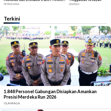
Jambi
PETROCHINA
DAERAH
Terkini
1.848 Personel Gabungan Disiapkan Amankan
Presisi Merdeka Run 2026
OLAHRAGA