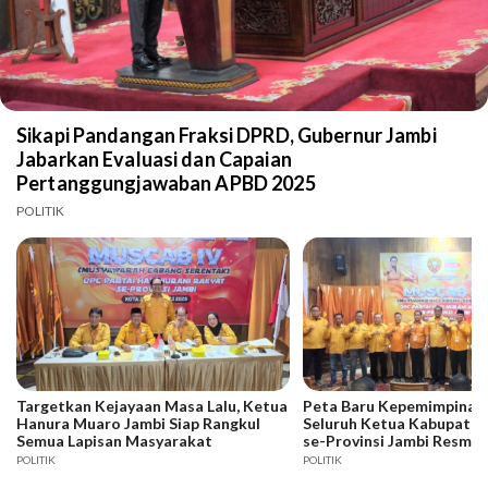
Sikapi Pandangan Fraksi DPRD, Gubernur Jambi
Jabarkan Evaluasi dan Capaian
Pertanggungjawaban APBD 2025
POLITIK
Targetkan Kejayaan Masa Lalu, Ketua
Peta Baru Kepemimpinan 
Hanura Muaro Jambi Siap Rangkul
Seluruh Ketua Kabupaten
Semua Lapisan Masyarakat
se-Provinsi Jambi Resmi D
POLITIK
POLITIK