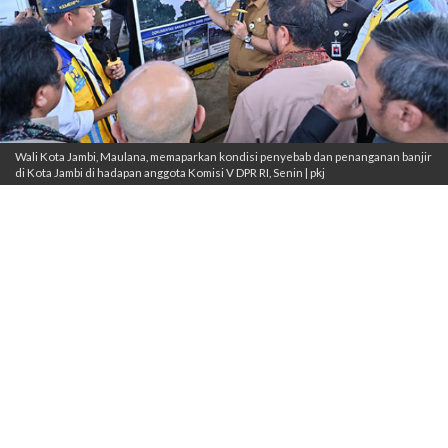
Wali Kota Jambi, Maulana, memaparkan kondisi penyebab dan penanganan banjir
di Kota Jambi di hadapan anggota Komisi V DPR RI, Senin | pkj