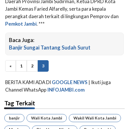
Daerah Provinsi Jambi Sudirman, Ketua DPRD Kota
Jambi Kemas Faried Alfarelly, serta para kepala
perangkat daerah terkait di lingkungan Pemprov dan
Pemkot Jambi
. ***
Baca Juga:
Banjir Sungai Tantang Sudah Surut
«
1
2
3
BERITA KAMI ADA DI
GOOGLE NEWS
| Ikuti juga
Channel WhatsApp
INFOJAMBI.com
Tag Terkait
banjir
Wali Kota Jambi
Wakil Wali Kota Jambi