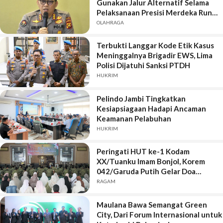
Gunakan Jalur Alternatif Selama
Pelaksanaan Presisi Merdeka Run
2026
OLAHRAGA
Terbukti Langgar Kode Etik Kasus
Meninggalnya Brigadir EWS, Lima
Polisi Dijatuhi Sanksi PTDH
HUKRIM
Pelindo Jambi Tingkatkan
Kesiapsiagaan Hadapi Ancaman
Keamanan Pelabuhan
HUKRIM
Peringati HUT ke-1 Kodam
XX/Tuanku Imam Bonjol, Korem
042/Garuda Putih Gelar Doa
Bersama
RAGAM
Maulana Bawa Semangat Green
City, Dari Forum Internasional untuk