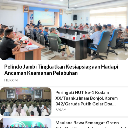
Pelindo Jambi Tingkatkan Kesiapsiagaan Hadapi
Ancaman Keamanan Pelabuhan
HUKRIM
Peringati HUT ke-1 Kodam
XX/Tuanku Imam Bonjol, Korem
042/Garuda Putih Gelar Doa
Bersama
RAGAM
Maulana Bawa Semangat Green