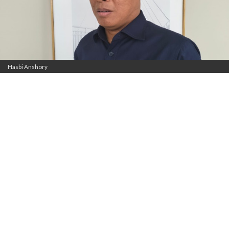
Hasbi Anshory