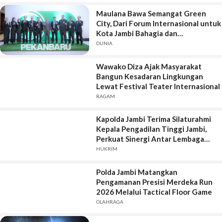
Maulana Bawa Semangat Green
City, Dari Forum Internasional untuk
Kota Jambi Bahagia dan
Berkelanjutan
DUNIA
Wawako Diza Ajak Masyarakat
Bangun Kesadaran Lingkungan
Lewat Festival Teater Internasional
RAGAM
Kapolda Jambi Terima Silaturahmi
Kepala Pengadilan Tinggi Jambi,
Perkuat Sinergi Antar Lembaga
Penegak Hukum
HUKRIM
Polda Jambi Matangkan
Pengamanan Presisi Merdeka Run
2026 Melalui Tactical Floor Game
OLAHRAGA