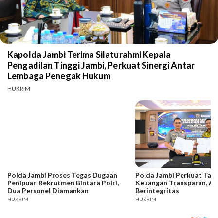
Kapolda Jambi Terima Silaturahmi Kepala
Pengadilan Tinggi Jambi, Perkuat Sinergi Antar
Lembaga Penegak Hukum
HUKRIM
Polda Jambi Proses Tegas Dugaan
Polda Jambi Perkuat Tata
Penipuan Rekrutmen Bintara Polri,
Keuangan Transparan, Ak
Dua Personel Diamankan
Berintegritas
HUKRIM
HUKRIM