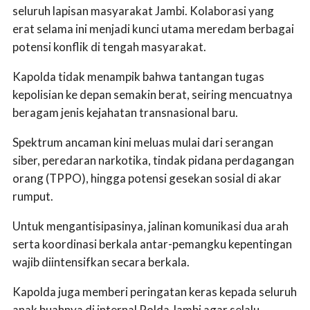
seluruh lapisan masyarakat Jambi. Kolaborasi yang
erat selama ini menjadi kunci utama meredam berbagai
potensi konflik di tengah masyarakat.
Kapolda tidak menampik bahwa tantangan tugas
kepolisian ke depan semakin berat, seiring mencuatnya
beragam jenis kejahatan transnasional baru.
Spektrum ancaman kini meluas mulai dari serangan
siber, peredaran narkotika, tindak pidana perdagangan
orang (TPPO), hingga potensi gesekan sosial di akar
rumput.
Untuk mengantisipasinya, jalinan komunikasi dua arah
serta koordinasi berkala antar-pemangku kepentingan
wajib diintensifkan secara berkala.
Kapolda juga memberi peringatan keras kepada seluruh
anak buahnya di internal Polda Jambi agar selalu