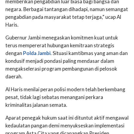
memberikan pengabdian luar biasa bagi bangsa dan
negara. Berbagai tantangan dihadapi, namun semangat
pengabdian pada masyarakat tetap terjaga,” ucap Al
Haris.
Gubernur Jambi menegaskan komitmen kuat untuk
terus mempererat hubungan kemitraan strategis
dengan
Polda Jambi
. Situasi kamtibmas yang aman dan
kondusif menjadi pondasi paling mendasar dalam
mengakselerasi program pembangunan di pelosok
daerah.
Al Haris menilai peran polisi modern telah berkembang
pesat, tidak lagi sebatas menangani perkara
kriminalitas jalanan semata.
Aparat penegak hukum saat ini dituntut aktif mengawal
kedaulatan pangan demi menyukseskan implementasi
program Asta Cita yang dicanangkan Presiden