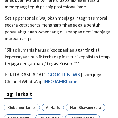
memegang teguh prinsip profesionalisme.
Setiap personel diwajibkan menjaga integritas moral
secara ketat serta mengharamkan segala bentuk
penyalahgunaan wewenang di lapangan demi menjaga
marwah korps.
“Sikap humanis harus dikedepankan agar tingkat
kepercayaan publik terhadap institusi kepolisian tetap
terjaga dengan baik,” tegas Krisno. ***
BERITA KAMI ADA DI
GOOGLE NEWS
| Ikuti juga
Channel WhatsApp
INFOJAMBI.com
Tag Terkait
Gubernur Jambi
Al Haris
Hari Bhayangkara
Polda Jambi
Polda 2607
Pemprov Jambi