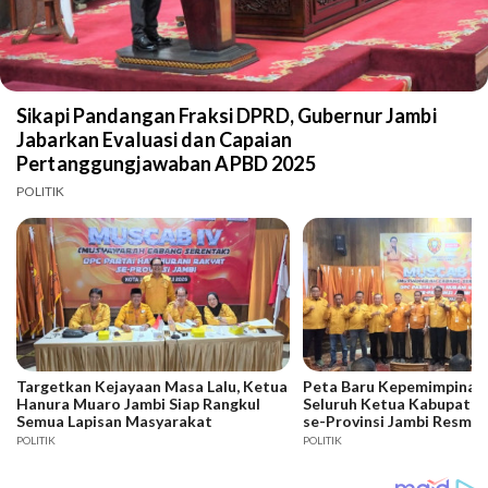
Sikapi Pandangan Fraksi DPRD, Gubernur Jambi
Jabarkan Evaluasi dan Capaian
Pertanggungjawaban APBD 2025
POLITIK
Targetkan Kejayaan Masa Lalu, Ketua
Peta Baru Kepemimpinan 
Hanura Muaro Jambi Siap Rangkul
Seluruh Ketua Kabupaten
Semua Lapisan Masyarakat
se-Provinsi Jambi Resmi D
POLITIK
POLITIK