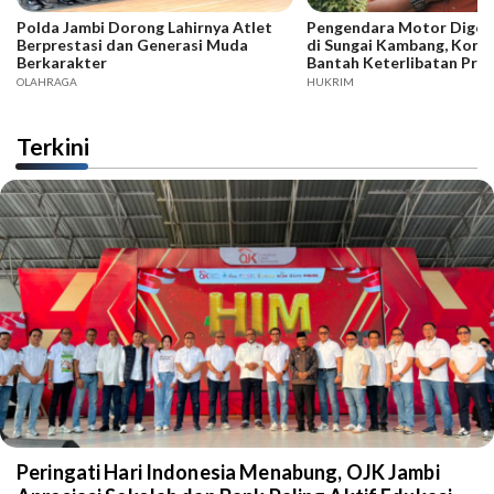
Polda Jambi Dorong Lahirnya Atlet
Pengendara Motor Digeb
Berprestasi dan Generasi Muda
di Sungai Kambang, Kore
Berkarakter
Bantah Keterlibatan Praj
OLAHRAGA
HUKRIM
Terkini
Peringati Hari Indonesia Menabung, OJK Jambi