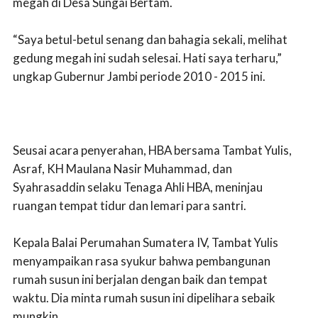
megah di Desa Sungai Bertam.
“Saya betul-betul senang dan bahagia sekali, melihat
gedung megah ini sudah selesai. Hati saya terharu,”
ungkap Gubernur Jambi periode 2010 - 2015 ini.
Seusai acara penyerahan, HBA bersama Tambat Yulis,
Asraf, KH Maulana Nasir Muhammad, dan
Syahrasaddin selaku Tenaga Ahli HBA, meninjau
ruangan tempat tidur dan lemari para santri.
Kepala Balai Perumahan Sumatera IV, Tambat Yulis
menyampaikan rasa syukur bahwa pembangunan
rumah susun ini berjalan dengan baik dan tempat
waktu. Dia minta rumah susun ini dipelihara sebaik
mungkin.