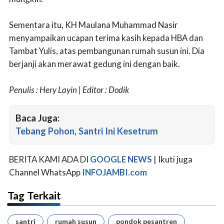
Sementara itu, KH Maulana Muhammad Nasir
menyampaikan ucapan terima kasih kepada HBA dan
Tambat Yulis, atas pembangunan rumah susun ini. Dia
berjanji akan merawat gedung ini dengan baik.
Penulis : Hery Layin | Editor : Dodik
Baca Juga:
Tebang Pohon, Santri Ini Kesetrum
BERITA KAMI ADA DI
GOOGLE NEWS
| Ikuti juga
Channel WhatsApp
INFOJAMBI.com
Tag Terkait
santri
rumah susun
pondok pesantren