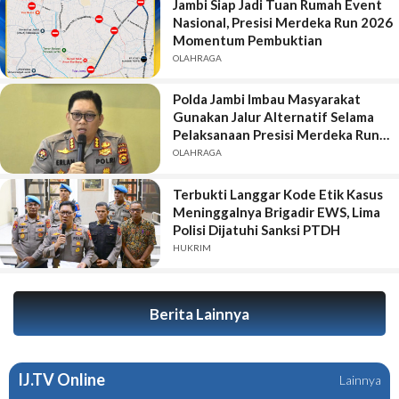
Jambi Siap Jadi Tuan Rumah Event
Nasional, Presisi Merdeka Run 2026
Momentum Pembuktian
OLAHRAGA
Polda Jambi Imbau Masyarakat
Gunakan Jalur Alternatif Selama
Pelaksanaan Presisi Merdeka Run
2026
OLAHRAGA
Terbukti Langgar Kode Etik Kasus
Meninggalnya Brigadir EWS, Lima
Polisi Dijatuhi Sanksi PTDH
HUKRIM
Berita Lainnya
IJ.TV Online
Lainnya