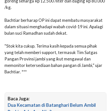
goreng seharga Rp 12.500 /liter dan daging Rp 80.000
/kg.
Bachtiar berharap OP ini dapat membatu masyarakat
dalam situasi menghadapi wabah covid-19 ini. Apalagi
bulan suci Ramadhan sudah dekat.
“Stok kita cukup. Terima kasih kepada semua pihak
yang telah memberi support, termasuk Tim Satgas
Pangan Provinsi jambi yang ikut mengawal dan
memonitor ketersediaan bahan pangan di Jambi,” ujar
Bachtiar. ***
Baca Juga:
Dua Kecamatan di Batanghari Belum Ambil