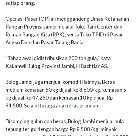
setiap orang.
Operasi Pasar (OP) ini menggandeng Dinas Ketahanan
Pangan Provinsi Jambi melalui Toko Tani Center dan
Rumah Pangan Kita (RPK), serta Toko TPID di Pasar
Angso Duo dan Pasar Talang Banjar.
“Tahap awal didistribusikan 200 ton gula,” kata
Kakanwil Bulog Provinsi Jambi, H Bachtiar AS.
Bulog Jambi juga menjual komoditi lainnya. Beras
medium kemasan 50 kg dijual Rp 8.600/kg, kemasan 5
kg dijual Rp 47.250 dan kemasan 10 kg dijual Rp
94.500. Selain itu juga ada
beras
premium.
Disamping gulan dan beras, Bulog Jambi menjual pula
tepung terigu dengan harga Rp 8.500 /kg, minyak