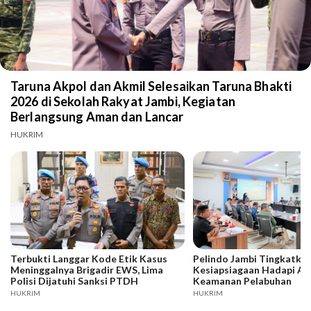
Taruna Akpol dan Akmil Selesaikan Taruna Bhakti
2026 di Sekolah Rakyat Jambi, Kegiatan
Berlangsung Aman dan Lancar
HUKRIM
Terbukti Langgar Kode Etik Kasus
Pelindo Jambi Tingkatka
Meninggalnya Brigadir EWS, Lima
Kesiapsiagaan Hadapi A
Polisi Dijatuhi Sanksi PTDH
Keamanan Pelabuhan
HUKRIM
HUKRIM