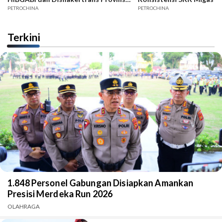
Jambi
PETROCHINA
PETROCHINA
Terkini
1.848 Personel Gabungan Disiapkan Amankan
Presisi Merdeka Run 2026
OLAHRAGA