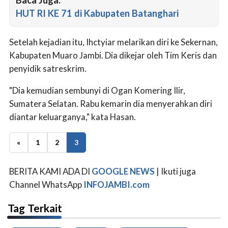
Baca Juga:
HUT RI KE 71 di Kabupaten Batanghari
Setelah kejadian itu, Ihctyiar melarikan diri ke Sekernan,
Kabupaten Muaro Jambi. Dia dikejar oleh Tim Keris dan
penyidik satreskrim.
"Dia kemudian sembunyi di Ogan Komering Ilir,
Sumatera Selatan. Rabu kemarin dia menyerahkan diri
diantar keluarganya," kata Hasan.
«
1
2
3
BERITA KAMI ADA DI
GOOGLE NEWS
| Ikuti juga
Channel WhatsApp
INFOJAMBI.com
Tag Terkait