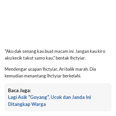
“Aku dak senang kau buat macam ini. Jangan kau kiro
aku kecik takut samo kau," bentak Ihctyiar.
Mendengar ucapan Ihctyiar, Ari balik marah. Dia
kemudian menantang Ihctyiar berkelahi.
Baca Juga:
Lagi Asik “Goyang”, Ucok dan Janda Ini
Ditangkap Warga