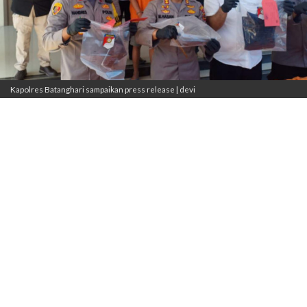
Kapolres Batanghari sampaikan press release | devi