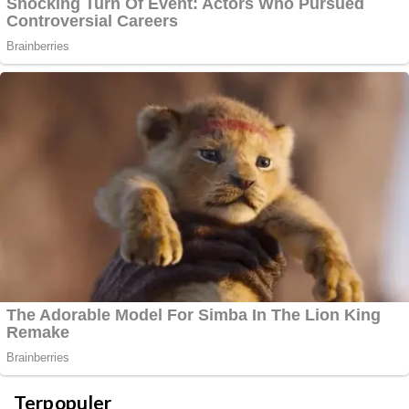
Terpopuler