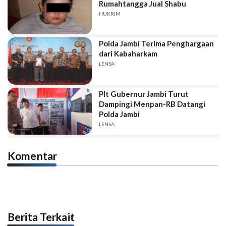
Rumahtangga Jual Shabu
HUKRIM
Polda Jambi Terima Penghargaan
dari Kabaharkam
LENSA
Plt Gubernur Jambi Turut
Dampingi Menpan-RB Datangi
Polda Jambi
LENSA
Komentar
Berita Terkait