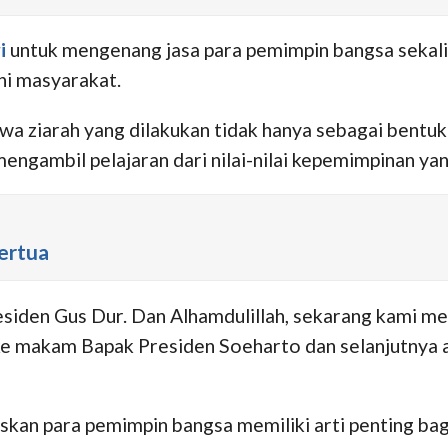
i
untuk mengenang jasa para pemimpin bangsa seka
i masyarakat.
a ziarah yang dilakukan tidak hanya sebagai bentu
 mengambil pelajaran dari nilai-nilai kepemimpinan y
ertua
esiden Gus Dur. Dan Alhamdulillah, sekarang kami 
n ke makam Bapak Presiden Soeharto dan selanjutny
iskan para pemimpin bangsa memiliki arti penting bag