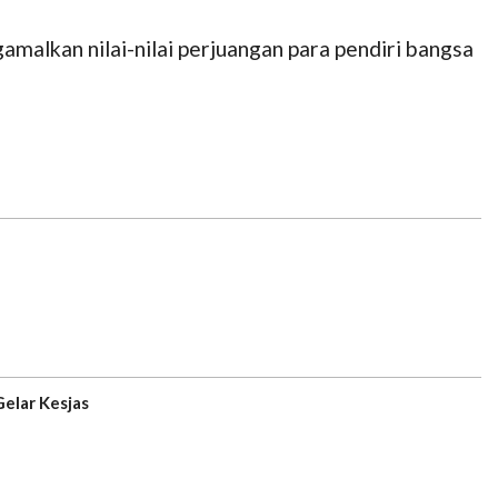
malkan nilai-nilai perjuangan para pendiri bangsa
Gelar Kesjas