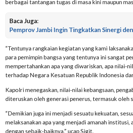
berbagai tantangan tugas di masa kini maupun ma
Baca Juga:
Pemprov Jambi Ingin Tingkatkan Sinergi de
“Tentunya rangkaian kegiatan yang kami laksanakan 
para pemimpin bangsa yang tentunya ini sangat pent
mempertahankan apa yang diwariskan, apa nilai-ni
terhadap Negara Kesatuan Republik Indonesia dan ju
Kapolri menegaskan, nilai-nilai kebangsaan, peng
diteruskan oleh generasi penerus, termasuk oleh s
“Demikian juga ini menjadi sesuatu kekuatan, sesua
melaksanakan apa yang menjadi amanah institusi, 
dengan sebaik-baiknya,” ucap Sigit.