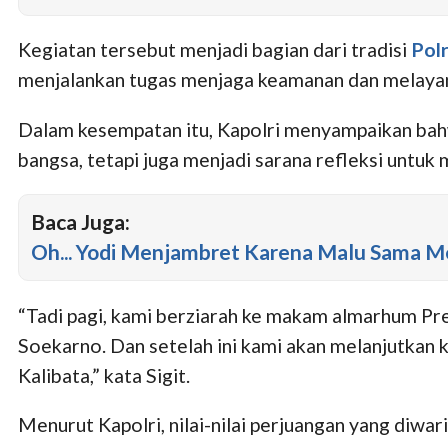
Kegiatan tersebut menjadi bagian dari tradisi
Polr
menjalankan tugas menjaga keamanan dan melayan
Dalam kesempatan itu, Kapolri menyampaikan bahw
bangsa, tetapi juga menjadi sarana refleksi untuk
Baca Juga:
Oh... Yodi Menjambret Karena Malu Sama M
“Tadi pagi, kami berziarah ke makam almarhum Pr
Soekarno. Dan setelah ini kami akan melanjutka
Kalibata,” kata Sigit.
Menurut Kapolri, nilai-nilai perjuangan yang diwar