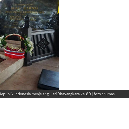
Republik Indonesia menjelang Hari Bhayangkara ke-80 | foto : humas