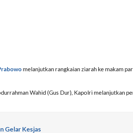
 Prabowo
melanjutkan rangkaian ziarah ke makam par
bdurrahman Wahid (Gus Dur), Kapolri melanjutkan pe
in Gelar Kesjas