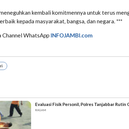
a meneguhkan kembali komitmennya untuk terus menga
rbaik kepada masyarakat, bangsa, dan negara. ***
uga Channel WhatsApp
INFOJAMBI.com
ri
Evaluasi Fisik Personil, Polres Tanjabbar Rutin 
RAGAM