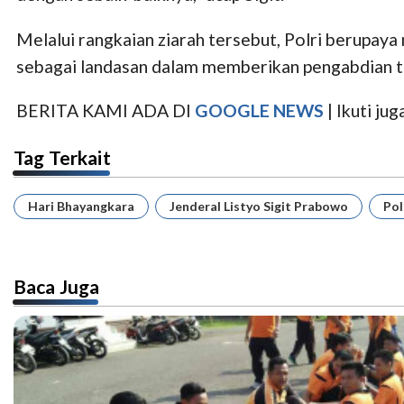
Melalui rangkaian ziarah tersebut, Polri berupay
sebagai landasan dalam memberikan pengabdian te
BERITA KAMI ADA DI
GOOGLE NEWS
| Ikuti j
Tag Terkait
Hari Bhayangkara
Jenderal Listyo Sigit Prabowo
Pol
Baca Juga