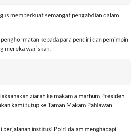
ligus memperkuat semangat pengabdian dalam
k penghormatan kepada para pendiri dan pemimpin
ang mereka wariskan.
melaksanakan ziarah ke makam almarhum Presiden
a akan kami tutup ke Taman Makam Pahlawan
i perjalanan institusi Polri dalam menghadapi