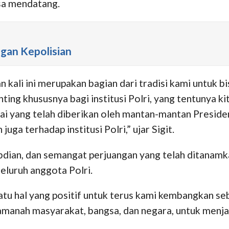
sa mendatang.
ngan Kepolisian
kali ini merupakan bagian dari tradisi kami untuk bi
ing khususnya bagi institusi Polri, yang tentunya ki
lai yang telah diberikan oleh mantan-mantan Presid
ga terhadap institusi Polri,” ujar Sigit.
abdian, dan semangat perjuangan yang telah ditanamk
eluruh anggota Polri.
tu hal yang positif untuk terus kami kembangkan sebag
amanah masyarakat, bangsa, dan negara, untuk menja