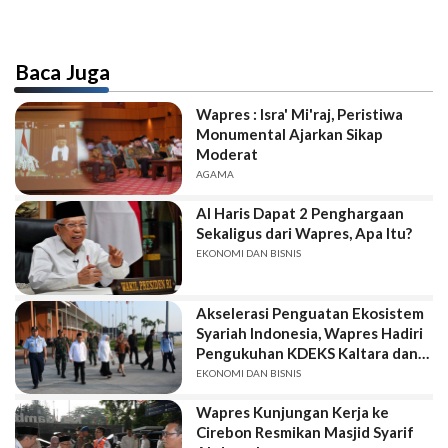
Baca Juga
Wapres : Isra' Mi'raj, Peristiwa
Monumental Ajarkan Sikap
Moderat
AGAMA
Al Haris Dapat 2 Penghargaan
Sekaligus dari Wapres, Apa Itu?
EKONOMI DAN BISNIS
Akselerasi Penguatan Ekosistem
Syariah Indonesia, Wapres Hadiri
Pengukuhan KDEKS Kaltara dan
Kaltim
EKONOMI DAN BISNIS
Wapres Kunjungan Kerja ke
Cirebon Resmikan Masjid Syarif