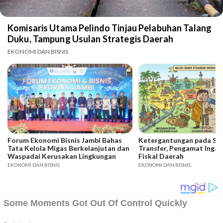
Komisaris Utama Pelindo Tinjau Pelabuhan Talang
Duku, Tampung Usulan Strategis Daerah
EKONOMI DAN BISNIS
Forum Ekonomi Bisnis Jambi Bahas
Ketergantungan pada SD
Tata Kelola Migas Berkelanjutan dan
Transfer, Pengamat Ingat
Waspadai Kerusakan Lingkungan
Fiskal Daerah
EKONOMI DAN BISNIS
EKONOMI DAN BISNIS