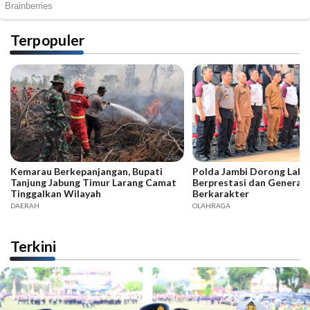
Terpopuler
Kemarau Berkepanjangan, Bupati
Polda Jambi Dorong Lahir
Tanjung Jabung Timur Larang Camat
Berprestasi dan Generas
Tinggalkan Wilayah
Berkarakter
DAERAH
OLAHRAGA
Terkini