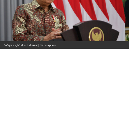
Wapres, Makruf Amin || Setwapres