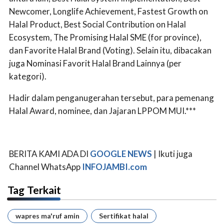
Newcomer, Longlife Achievement, Fastest Growth on
Halal Product, Best Social Contribution on Halal
Ecosystem, The Promising Halal SME (for province),
dan Favorite Halal Brand (Voting). Selain itu, dibacakan
juga Nominasi Favorit Halal Brand Lainnya (per
kategori).
Hadir dalam penganugerahan tersebut, para pemenang
Halal Award, nominee, dan Jajaran LPPOM MUI.***
BERITA KAMI ADA DI
GOOGLE NEWS
| Ikuti juga
Channel WhatsApp
INFOJAMBI.com
Tag Terkait
wapres ma'ruf amin
Sertifikat halal