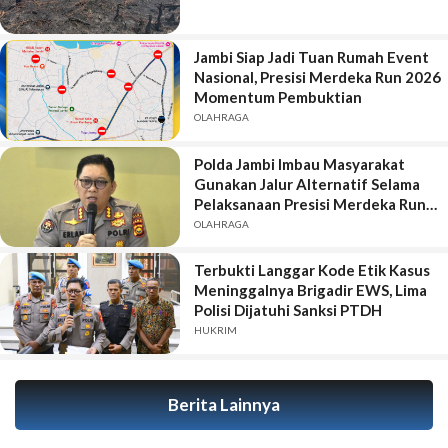
Jambi Siap Jadi Tuan Rumah Event
Nasional, Presisi Merdeka Run 2026
Momentum Pembuktian
OLAHRAGA
Polda Jambi Imbau Masyarakat
Gunakan Jalur Alternatif Selama
Pelaksanaan Presisi Merdeka Run
2026
OLAHRAGA
Terbukti Langgar Kode Etik Kasus
Meninggalnya Brigadir EWS, Lima
Polisi Dijatuhi Sanksi PTDH
HUKRIM
Berita Lainnya