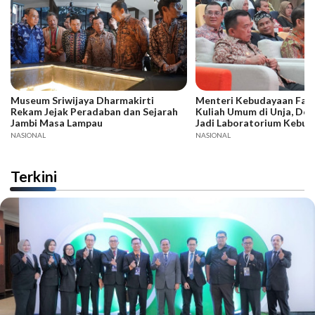
Museum Sriwijaya Dharmakirti
Menteri Kebudayaan Fadli
Rekam Jejak Peradaban dan Sejarah
Kuliah Umum di Unja, Dor
Jambi Masa Lampau
Jadi Laboratorium Kebud
NASIONAL
NASIONAL
Terkini