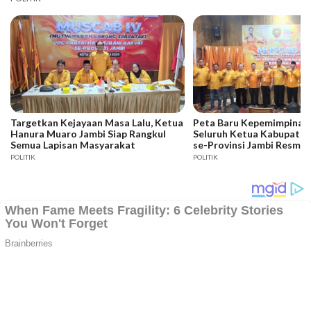
Targetkan Kejayaan Masa Lalu, Ketua
Peta Baru Kepemimpinan 
Hanura Muaro Jambi Siap Rangkul
Seluruh Ketua Kabupaten
Semua Lapisan Masyarakat
se-Provinsi Jambi Resmi D
POLITIK
POLITIK