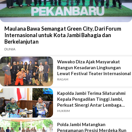
Maulana Bawa Semangat Green City, Dari Forum
Internasional untuk Kota Jambi Bahagia dan
Berkelanjutan
DUNIA
Wawako Diza Ajak Masyarakat
Bangun Kesadaran Lingkungan
Lewat Festival Teater Internasional
RAGAM
Kapolda Jambi Terima Silaturahmi
Kepala Pengadilan Tinggi Jambi,
Perkuat Sinergi Antar Lembaga
Penegak Hukum
HUKRIM
Polda Jambi Matangkan
Pengamanan Presisi Merdeka Run